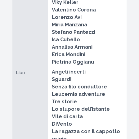
Viky Keller
Valentino Corona
Lorenzo Avi
Miria Manzana
Stefano Pantezzi
Isa Cubello
Annalisa Armani
Erica Mondini
Pietrina Oggianu
Angeli incerti
Libri
Sguardi
Senza filo conduttore
Leucemia adventure
Tre storie
Lo stupore dell’istante
Vite di carta
DiVento
La ragazza con il cappotto
grigio