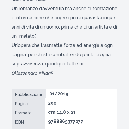
Un romanzo d’avventura ma anche di formazione
e informazione che copre i primi quarantacinque
anni di vita di un uomo, prima che di un artista e di
un “malato”.
Un’opera che trasmette forza ed energia a ogni
pagina, per chi sta combattendo per la propria
sopravvivenza, quindi per tutti noi.
(Alessandro Milani)
01/2019
Pubblicazione
200
Pagine
cm 14,8 x 21
Formato
9788865377277
ISBN