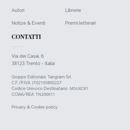
Autori
Librerie
Notize & Eventi
Premi letterari
CONTATTI
Via dei Casai, 6
38123
Trento - Italia
Gruppo Editoriale Tangram Srl
IT02105800227
C.F./P.IVA:
M5UXCR1
Codice Univoco Destinatario:
TN200611
CCIAA/REA:
Privacy & Cookie policy