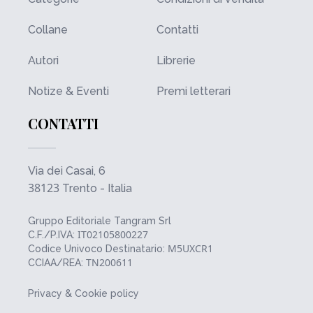
Collane
Contatti
Autori
Librerie
Notize & Eventi
Premi letterari
CONTATTI
Via dei Casai, 6
38123
Trento - Italia
Gruppo Editoriale Tangram Srl
IT02105800227
C.F./P.IVA:
M5UXCR1
Codice Univoco Destinatario:
TN200611
CCIAA/REA:
Privacy & Cookie policy