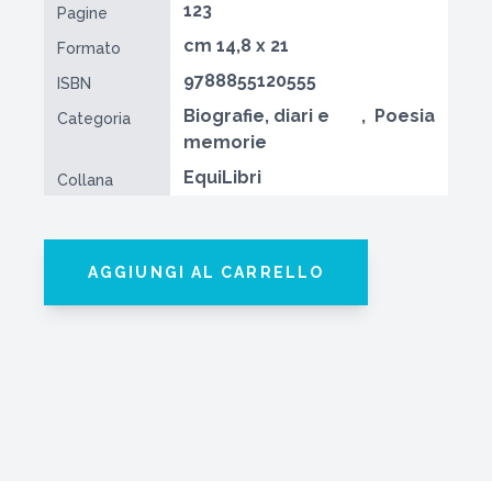
123
Pagine
cm 14,8 x 21
Formato
9788855120555
ISBN
Biografie, diari e
,
Poesia
Categoria
memorie
EquiLibri
Collana
AGGIUNGI AL CARRELLO