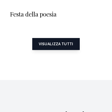
Festa della poesia
VISUALIZZA TUTTI