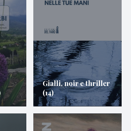
Gialli, noir e thriller
)
(14)