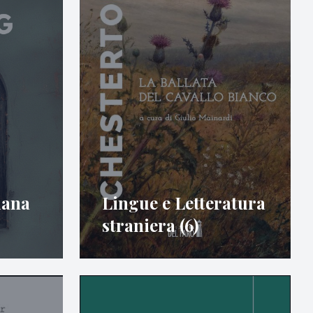
iana
Lingue e Letteratura
straniera (6)