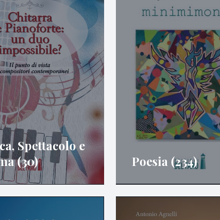
a, Spettacolo e
ma (30)
Poesia (234)