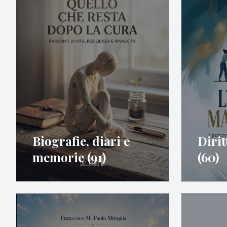
Biografie, diari e
Diri
memorie (91)
(60)