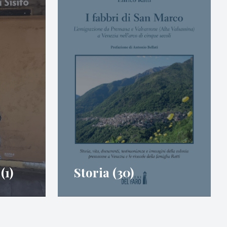
(1)
Storia (30)