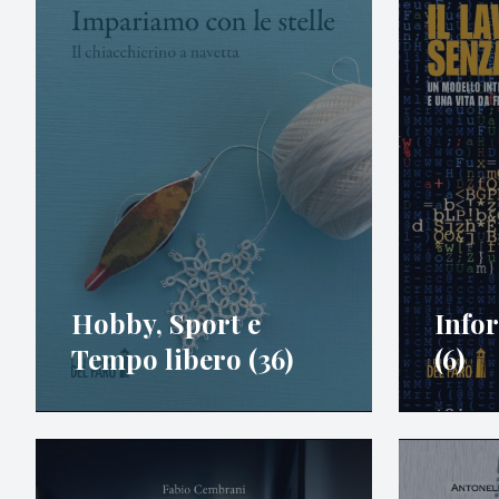
Hobby, Sport e
Info
Tempo libero (36)
(6)