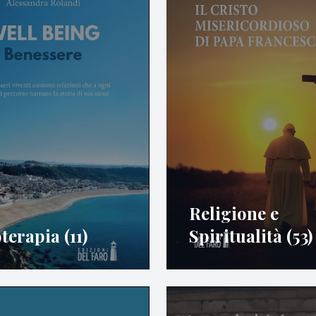
Religione e
terapia (11)
Spiritualità (53)