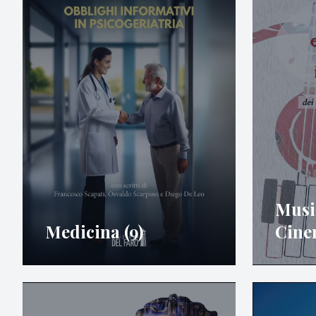
Music
Medicina (9)
Cine