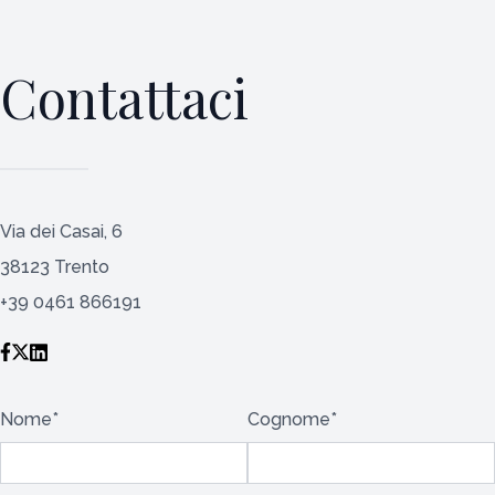
Contattaci
Via dei Casai, 6
38123 Trento
+39 0461 866191
Nome*
Cognome*