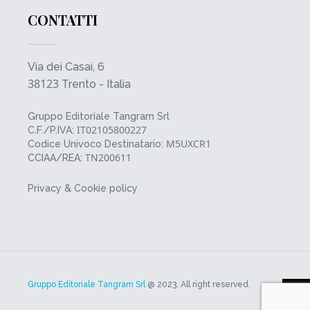
CONTATTI
Via dei Casai, 6
38123
Trento - Italia
Gruppo Editoriale Tangram Srl
IT02105800227
C.F./P.IVA:
M5UXCR1
Codice Univoco Destinatario:
TN200611
CCIAA/REA:
Privacy & Cookie policy
Gruppo Editoriale Tangram Srl
@ 2023. All right reserved.