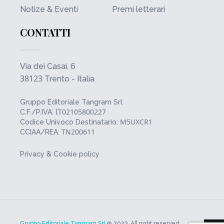
Notize & Eventi
Premi letterari
CONTATTI
Via dei Casai, 6
38123
Trento - Italia
Gruppo Editoriale Tangram Srl
IT02105800227
C.F./P.IVA:
M5UXCR1
Codice Univoco Destinatario:
TN200611
CCIAA/REA:
Privacy & Cookie policy
Gruppo Editoriale Tangram Srl
@ 2023. All right reserved.