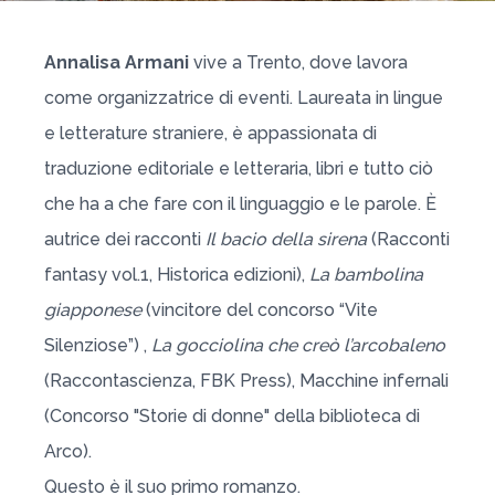
Annalisa Armani
vive a Trento, dove lavora
come organizzatrice di eventi. Laureata in lingue
e letterature straniere, è appassionata di
traduzione editoriale e letteraria, libri e tutto ciò
che ha a che fare con il linguaggio e le parole. È
autrice dei racconti
Il bacio della sirena
(Racconti
fantasy vol.1, Historica edizioni),
La bambolina
giapponese
(vincitore del concorso “Vite
Silenziose”) ,
La gocciolina che creò l’arcobaleno
(Raccontascienza, FBK Press), Macchine infernali
(Concorso "Storie di donne" della biblioteca di
Arco).
Questo è il suo primo romanzo.