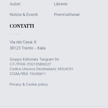
Autori
Librerie
Notize & Eventi
Premi letterari
CONTATTI
Via dei Casai, 6
38123
Trento - Italia
Gruppo Editoriale Tangram Srl
IT02105800227
C.F./P.IVA:
M5UXCR1
Codice Univoco Destinatario:
TN200611
CCIAA/REA:
Privacy & Cookie policy