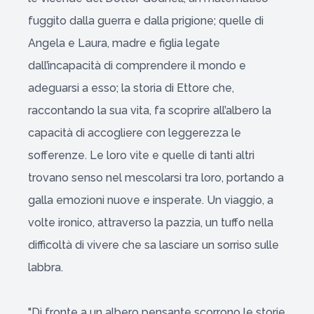
fuggito dalla guerra e dalla prigione; quelle di
Angela e Laura, madre e figlia legate
dall’incapacità di comprendere il mondo e
adeguarsi a esso; la storia di Ettore che,
raccontando la sua vita, fa scoprire all’albero la
capacità di accogliere con leggerezza le
sofferenze. Le loro vite e quelle di tanti altri
trovano senso nel mescolarsi tra loro, portando a
galla emozioni nuove e insperate. Un viaggio, a
volte ironico, attraverso la pazzia, un tuffo nella
difficoltà di vivere che sa lasciare un sorriso sulle
labbra.
"Di fronte a un albero pensante scorrono le storie