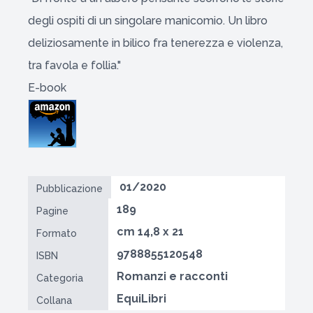
degli ospiti di un singolare manicomio. Un libro
deliziosamente in bilico fra tenerezza e violenza,
tra favola e follia."
E-book
01/2020
Pubblicazione
189
Pagine
cm 14,8 x 21
Formato
9788855120548
ISBN
Romanzi e racconti
Categoria
EquiLibri
Collana