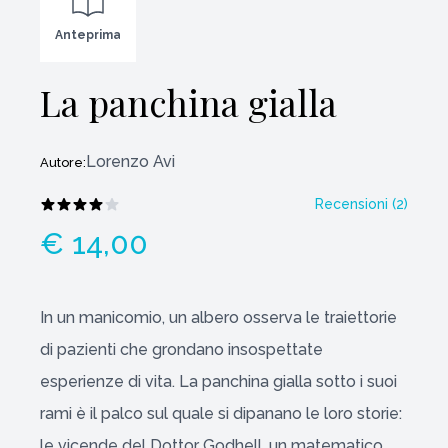
Anteprima
La panchina gialla
Lorenzo Avi
Autore:
Recensioni (
2
)
€ 14,00
In un manicomio, un albero osserva le traiettorie
di pazienti che grondano insospettate
esperienze di vita. La panchina gialla sotto i suoi
rami è il palco sul quale si dipanano le loro storie:
le vicende del Dottor Godhell, un matematico