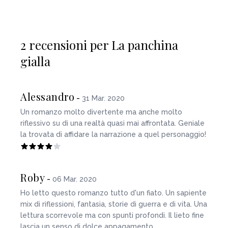
2 recensioni per La panchina
gialla
Alessandro
-
31 Mar. 2020
Un romanzo molto divertente ma anche molto
riflessivo su di una realtà quasi mai affrontata. Geniale
la trovata di affidare la narrazione a quel personaggio!
Roby
-
06 Mar. 2020
Ho letto questo romanzo tutto d'un fiato. Un sapiente
mix di riflessioni, fantasia, storie di guerra e di vita. Una
lettura scorrevole ma con spunti profondi. Il lieto fine
lascia un senso di dolce appagamento.