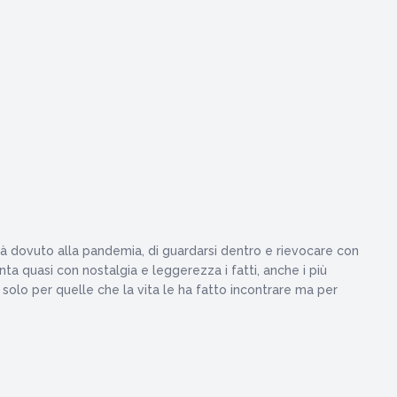
ità dovuto alla pandemia, di guardarsi dentro e rievocare con
a quasi con nostalgia e leggerezza i fatti, anche i più
solo per quelle che la vita le ha fatto incontrare ma per