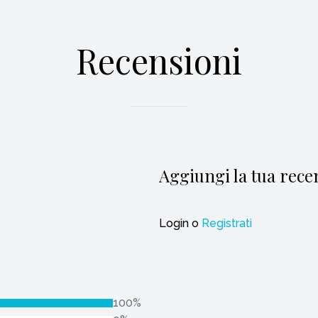
Recensioni
Aggiungi la tua rece
Login
o
Registrati
100%