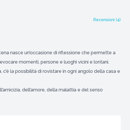
Recensioni (
4
)
tena nasce un’occasione di riflessione che permette a
ievocare momenti, persone e luoghi vicini e lontani.
 c’è la possibilità di rovistare in ogni angolo della casa e
amicizia, dell’amore, della malattia e del senso