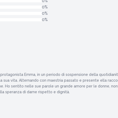
0%
0%
0%
0%
 la protagonista Emma, in un periodo di sospensione della quotidian
a sua vita. Alternando con maestria passato e presente ella raccont
e. Ho sentito nelle sue parole un grande amore per le donne, non 
lla speranza di darne rispetto e dignità.