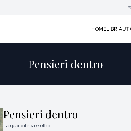
Lo
HOME
LIBRI
AUT
Pensieri dentro
Pensieri dentro
La quarantena e oltre