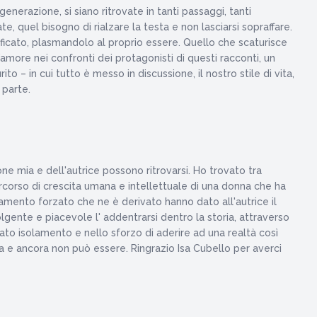
enerazione, si siano ritrovate in tanti passaggi, tanti
te, quel bisogno di rialzare la testa e non lasciarsi sopraffare.
ficato, plasmandolo al proprio essere. Quello che scaturisce
amore nei confronti dei protagonisti di questi racconti, un
 – in cui tutto è messo in discussione, il nostro stile di vita,
 parte.
e mia e dell'autrice possono ritrovarsi. Ho trovato tra
ercorso di crescita umana e intellettuale di una donna che ha
amento forzato che ne è derivato hanno dato all'autrice il
lgente e piacevole l' addentrarsi dentro la storia, attraverso
zato isolamento e nello sforzo di aderire ad una realtà così
va e ancora non può essere. Ringrazio Isa Cubello per averci