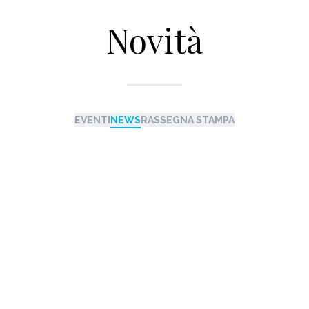
Novità
EVENTI
NEWS
RASSEGNA STAMPA