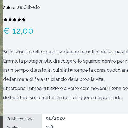
Isa Cubello
Autore:
€ 12,00
Sullo sfondo dello spazio sociale ed emotivo della quaran
Emma, la protagonista, di rivolgere lo sguardo dentro per r
In un tempo dilatato, in cui si interrompe la corsa quotidiana,
dell’anima e di fare un bilancio della propria vita.
Emergono immagini nitide e a volte commoventi; i temi dell’
dell’esistere sono trattati in modo leggero ma profondo.
01/2020
Pubblicazione
118