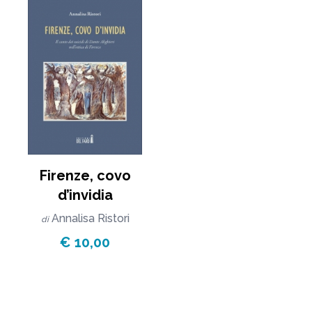
Firenze, covo
d’invidia
Annalisa Ristori
di
€ 10,00