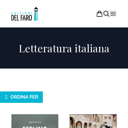
Letteratura italiana
ORDINA PER