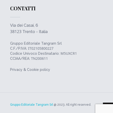
CONTATTI
Via dei Casai, 6
38123
Trento - Italia
Gruppo Editoriale Tangram Srl
IT02105800227
C.F./P.IVA:
M5UXCR1
Codice Univoco Destinatario:
TN200611
CCIAA/REA:
Privacy & Cookie policy
Gruppo Editoriale Tangram Srl
@ 2023. All right reserved.