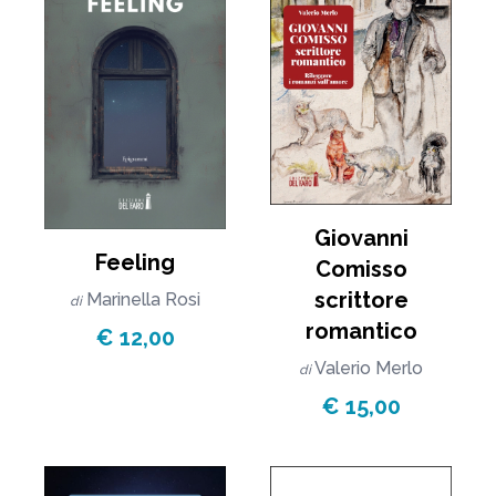
Giovanni
Feeling
Comisso
scrittore
Marinella Rosi
di
romantico
€ 12,00
Valerio Merlo
di
€ 15,00