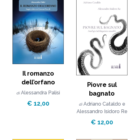
Il romanzo
dell’orfano
Piovre sul
bagnato
Alessandra Palisi
di
€ 12,00
Adriano Cataldo
e
di
Alessandro Isidoro Re
€ 12,00