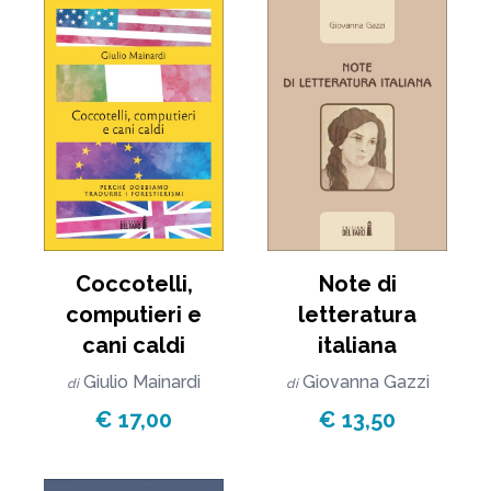
Note di
Coccotelli,
letteratura
computieri e
italiana
cani caldi
Giovanna Gazzi
Giulio Mainardi
di
di
€ 13,50
€ 17,00