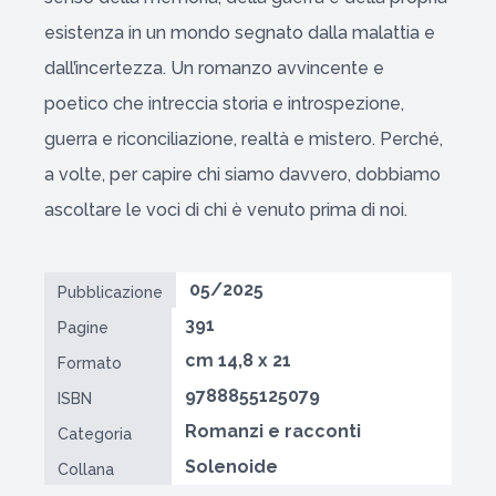
esistenza in un mondo segnato dalla malattia e
dall’incertezza. Un romanzo avvincente e
poetico che intreccia storia e introspezione,
guerra e riconciliazione, realtà e mistero. Perché,
a volte, per capire chi siamo davvero, dobbiamo
ascoltare le voci di chi è venuto prima di noi.
05/2025
Pubblicazione
391
Pagine
cm 14,8 x 21
Formato
9788855125079
ISBN
Romanzi e racconti
Categoria
Solenoide
Collana