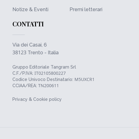
Notize & Eventi
Premi letterari
CONTATTI
Via dei Casai, 6
38123
Trento - Italia
Gruppo Editoriale Tangram Srl
IT02105800227
C.F./P.IVA:
M5UXCR1
Codice Univoco Destinatario:
TN200611
CCIAA/REA:
Privacy & Cookie policy