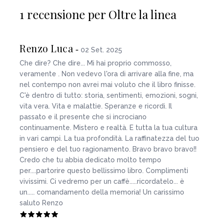
1 recensione per Oltre la linea
Renzo Luca
-
02 Set. 2025
Che dire? Che dire... Mi hai proprio commosso,
veramente . Non vedevo l'ora di arrivare alla fine, ma
nel contempo non avrei mai voluto che il libro finisse.
C'è dentro di tutto: storia, sentimenti, emozioni, sogni,
vita vera. Vita e malattie. Speranze e ricordi. Il
passato e il presente che si incrociano
continuamente. Mistero e realtà. E tutta la tua cultura
in vari campi. La tua profondità. La raffinatezza del tuo
pensiero e del tuo ragionamento. Bravo bravo bravo!!
Credo che tu abbia dedicato molto tempo
per....partorire questo bellissimo libro. Complimenti
vivissimi. Ci vedremo per un caffè.....ricordatelo... è
un..... comandamento della memoria! Un carissimo
saluto Renzo