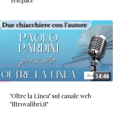
"Oltre la Linea" sul canale web
"Iltrovalibri.it"