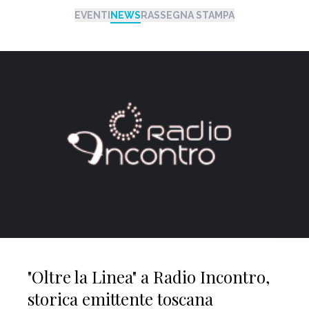
EVENTI
NEWS
RASSEGNA STAMPA
"Oltre la Linea" a Radio Incontro,
storica emittente toscana