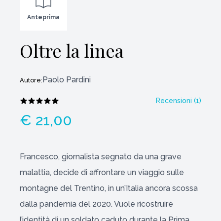
Anteprima
Oltre la linea
Paolo Pardini
Autore:
Recensioni (
1
)
€ 21,00
Francesco, giornalista segnato da una grave
malattia, decide di affrontare un viaggio sulle
montagne del Trentino, in un’Italia ancora scossa
dalla pandemia del 2020. Vuole ricostruire
l’identità di un soldato caduto durante la Prima