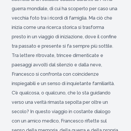
guerra mondiale, di cui ha scoperto per caso una
vecchia foto tra i ricordi di famiglia. Ma ciò che
inizia come una ricerca storica si trasforma
presto in un viaggio di iniziazione, dove il confine
tra passato e presente si fa sempre più sottile.
Tra lettere ritrovate, trincee dimenticate e
paesaggi avvolti dal silenzio e dalla neve,
Francesco si confronta con coincidenze
inspiegabili e un senso di inquietante familiarità.
C’è qualcosa, o qualcuno, che lo sta guidando
verso una verità rimasta sepolta per oltre un
secolo? In questo viaggio in costante dialogo
con un amico medico, Francesco riflette sul
senso della memoria, della guerra e della propria