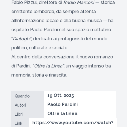
Fabio Pizzul, direttore di
Radio Marconi
— storica
emittente lombarda, da sempre attenta
all’informazione locale e alla buona musica — ha
ospitato Paolo Pardini nel suo spazio mattutino
“
Dialoghi
”, dedicato ai protagonisti del mondo
politico, culturale e sociale.
Al centro della conversazione, il nuovo romanzo
di Pardini,
“Oltre la Linea”
, un viaggio intenso tra
memoria, storia e rinascita.
19 Ott. 2025
Quando
Paolo Pardini
Autori
Oltre la linea
Libri
https://www.youtube.com/watch?
Link