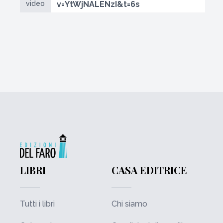
video
v=YtWjNALENzI&t=6s
LIBRI
CASA EDITRICE
Tutti i libri
Chi siamo