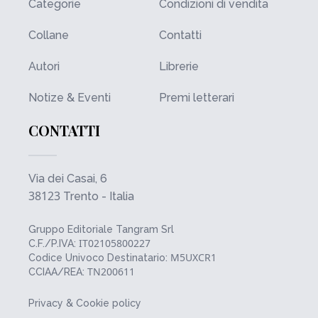
Categorie
Condizioni di vendita
Collane
Contatti
Autori
Librerie
Notize & Eventi
Premi letterari
CONTATTI
Via dei Casai, 6
38123
Trento - Italia
Gruppo Editoriale Tangram Srl
IT02105800227
C.F./P.IVA:
M5UXCR1
Codice Univoco Destinatario:
TN200611
CCIAA/REA:
Privacy & Cookie policy