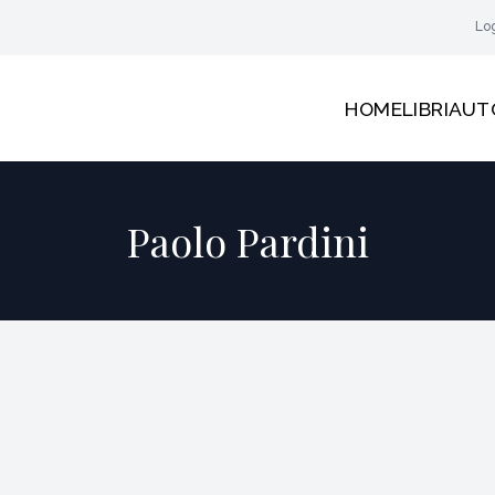
Lo
HOME
LIBRI
AUT
Paolo Pardini