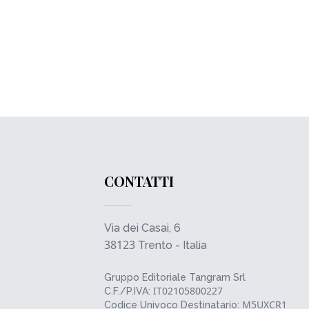
CONTATTI
Via dei Casai, 6
38123
Trento - Italia
Gruppo Editoriale Tangram Srl
IT02105800227
C.F./P.IVA:
M5UXCR1
Codice Univoco Destinatario: