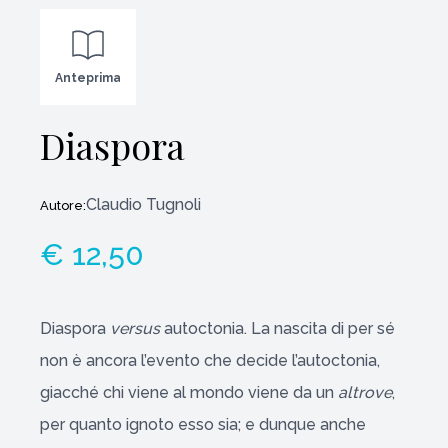
Anteprima
Diaspora
Claudio Tugnoli
Autore:
€ 12,50
Diaspora
versus
autoctonia. La nascita di per sé
non è ancora l’evento che decide l’autoctonia,
giacché chi viene al mondo viene da un
altrove
,
per quanto ignoto esso sia; e dunque anche