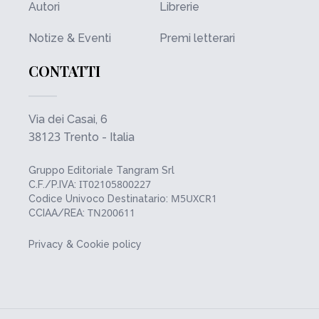
Autori
Librerie
Notize & Eventi
Premi letterari
CONTATTI
Via dei Casai, 6
38123
Trento - Italia
Gruppo Editoriale Tangram Srl
IT02105800227
C.F./P.IVA:
M5UXCR1
Codice Univoco Destinatario:
TN200611
CCIAA/REA:
Privacy & Cookie policy