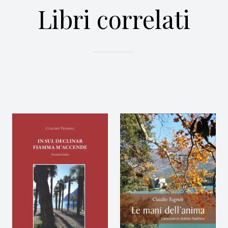
Libri correlati