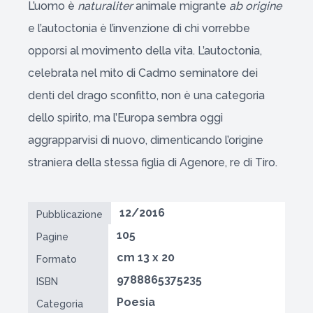
L’uomo è
naturaliter
animale migrante
ab origine
e l’autoctonia è l’invenzione di chi vorrebbe
opporsi al movimento della vita. L’autoctonia,
celebrata nel mito di Cadmo seminatore dei
denti del drago sconfitto, non è una categoria
dello spirito, ma l’Europa sembra oggi
aggrapparvisi di nuovo, dimenticando l’origine
straniera della stessa figlia di Agenore, re di Tiro.
12/2016
Pubblicazione
105
Pagine
cm 13 x 20
Formato
9788865375235
ISBN
Poesia
Categoria