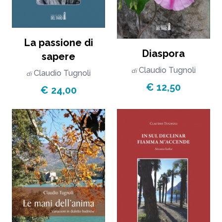
La passione di
Diaspora
sapere
Claudio Tugnoli
di
Claudio Tugnoli
di
€ 12,50
€ 24,00