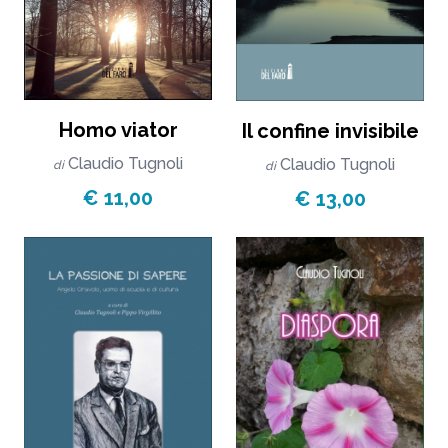
Homo viator
Il confine invisibile
Claudio Tugnoli
Claudio Tugnoli
di
di
€ 11,00
€ 13,00