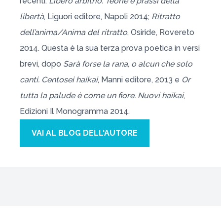
recenti:
Libero arbitrio. Teorie e prassi della
libertà
, Liguori editore, Napoli 2014;
Ritratto
dell’anima/Anima del ritratto
, Osiride, Rovereto
2014. Questa è la sua terza prova poetica in versi
brevi, dopo
Sarà forse la rana, o alcun che solo
canti. Centosei haikai
, Manni editore, 2013 e
Or
tutta la palude è come un fiore. Nuovi haikai
,
Edizioni Il Monogramma 2014.
VAI AL BLOG DELL'AUTORE