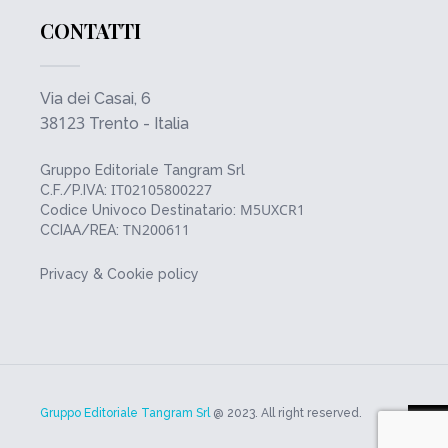
CONTATTI
Via dei Casai, 6
38123
Trento - Italia
Gruppo Editoriale Tangram Srl
IT02105800227
C.F./P.IVA:
M5UXCR1
Codice Univoco Destinatario:
TN200611
CCIAA/REA:
Privacy & Cookie policy
Gruppo Editoriale Tangram Srl
@ 2023. All right reserved.