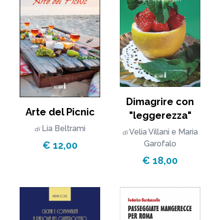
Dimagrire con
Arte del Picnic
"leggerezza"
Lia Beltrami
di
Velia Villani
e
Maria
di
Garofalo
€ 12,00
€ 18,00