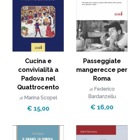
Cucina e
Passeggiate
convivialità a
mangerecce per
Padova nel
Roma
Quattrocento
Federico
di
Bardanzellu
Marina Scopel
di
€ 16,00
€ 15,00