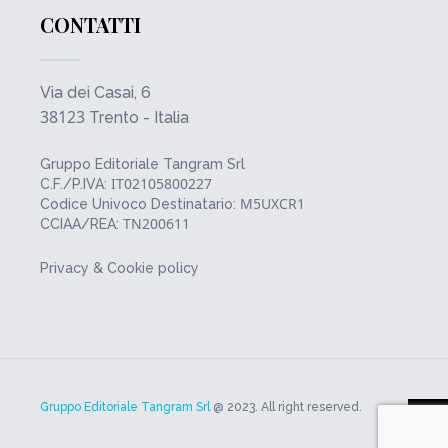
CONTATTI
Via dei Casai, 6
38123
Trento - Italia
Gruppo Editoriale Tangram Srl
IT02105800227
C.F./P.IVA:
M5UXCR1
Codice Univoco Destinatario:
TN200611
CCIAA/REA:
Privacy & Cookie policy
Gruppo Editoriale Tangram Srl
@ 2023. All right reserved.