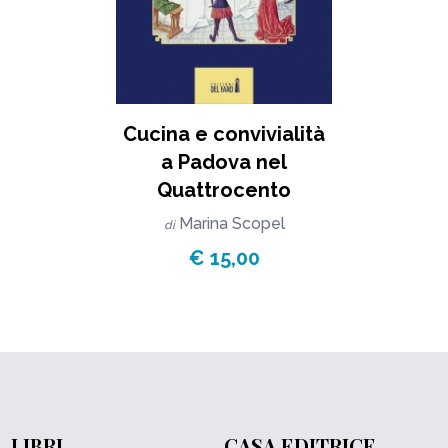
Cucina e convivialità
a Padova nel
Quattrocento
Marina Scopel
di
€ 15,00
LIBRI
CASA EDITRICE