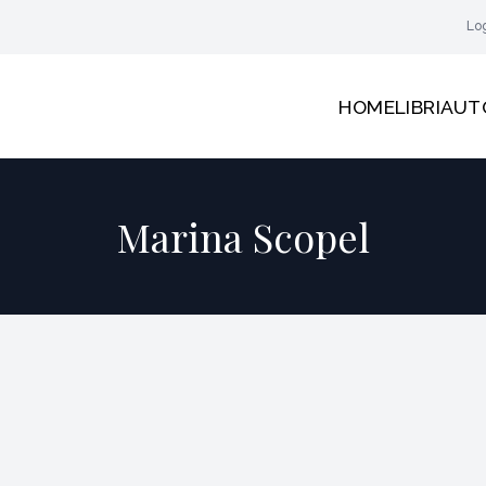
Lo
HOME
LIBRI
AUT
Marina Scopel