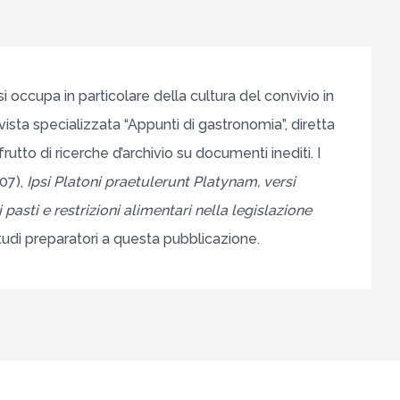
si occupa in particolare della cultura del convivio in
ista specializzata “Appunti di gastronomia”, diretta
utto di ricerche d’archivio su documenti inediti. I
07),
Ipsi Platoni praetulerunt Platynam, versi
 pasti e restrizioni alimentari nella legislazione
udi preparatori a questa pubblicazione.