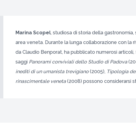
Marina Scopel
, studiosa di storia della gastronomia, 
area veneta. Durante la lunga collaborazione con la riv
da Claudio Benporat, ha pubblicato numerosi articoli, fr
saggi
Panorami conviviali dello Studio di Padova
(20
inediti di un umanista trevigiano
(2005),
Tipologia dei
rinascimentale veneta
(2008) possono considerarsi st