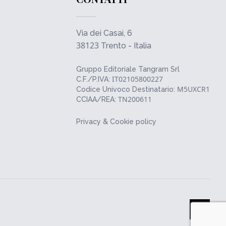
Via dei Casai, 6
38123
Trento - Italia
Gruppo Editoriale Tangram Srl
IT02105800227
C.F./P.IVA:
M5UXCR1
Codice Univoco Destinatario:
TN200611
CCIAA/REA:
Privacy & Cookie policy