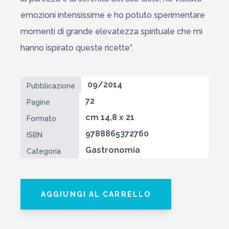
emozioni intensissime e ho potuto sperimentare
momenti di grande elevatezza spirituale che mi
hanno ispirato queste ricette”.
09/2014
Pubblicazione
72
Pagine
cm 14,8 x 21
Formato
9788865372760
ISBN
Gastronomia
Categoria
AGGIUNGI AL CARRELLO