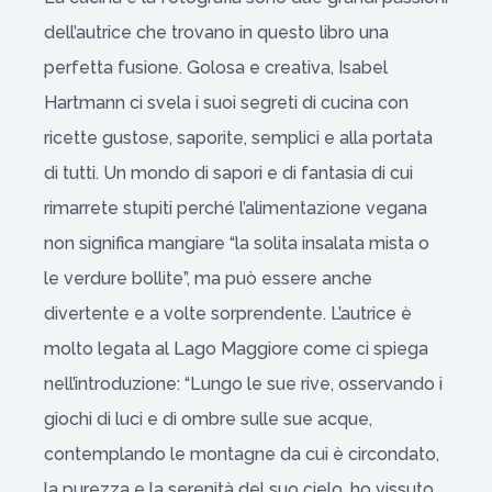
dell’autrice che trovano in questo libro una
perfetta fusione. Golosa e creativa, Isabel
Hartmann ci svela i suoi segreti di cucina con
ricette gustose, saporite, semplici e alla portata
di tutti. Un mondo di sapori e di fantasia di cui
rimarrete stupiti perché l’alimentazione vegana
non significa mangiare “la solita insalata mista o
le verdure bollite”, ma può essere anche
divertente e a volte sorprendente. L’autrice è
molto legata al Lago Maggiore come ci spiega
nell’introduzione: “Lungo le sue rive, osservando i
giochi di luci e di ombre sulle sue acque,
contemplando le montagne da cui è circondato,
la purezza e la serenità del suo cielo, ho vissuto