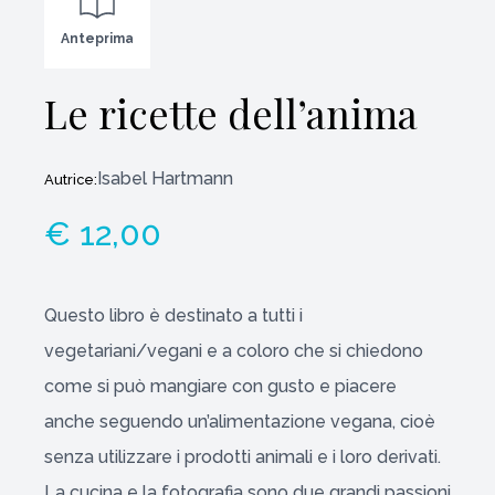
Anteprima
Le ricette dell’anima
Isabel Hartmann
Autrice:
€ 12,00
Questo libro è destinato a tutti i
vegetariani/vegani e a coloro che si chiedono
come si può mangiare con gusto e piacere
anche seguendo un’alimentazione vegana, cioè
senza utilizzare i prodotti animali e i loro derivati.
La cucina e la fotografia sono due grandi passioni