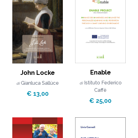
Enable
John Locke
Istituto Federico
Gianluca Sallùce
di
di
Caffè
€ 13,00
€ 25,00