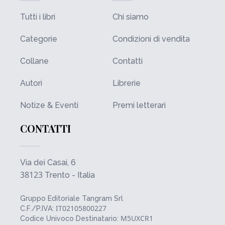
Tutti i libri
Chi siamo
Categorie
Condizioni di vendita
Collane
Contatti
Autori
Librerie
Notize & Eventi
Premi letterari
CONTATTI
Via dei Casai, 6
38123
Trento - Italia
Gruppo Editoriale Tangram Srl
IT02105800227
C.F./P.IVA:
M5UXCR1
Codice Univoco Destinatario: