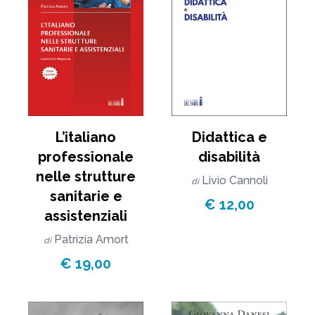
L’italiano
Didattica e
professionale
disabilità
nelle strutture
Livio Cannoli
di
sanitarie e
€ 12,00
assistenziali
Patrizia Amort
di
€ 19,00