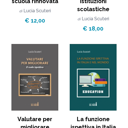
scuola rinnovata
istituzioni
scolastiche
Lucia Scuteri
di
Lucia Scuteri
€ 12,00
di
€ 18,00
Valutare per
La funzione
migliorare
ispettiva in Italia