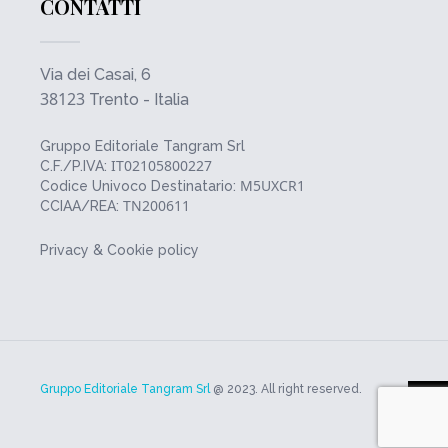
CONTATTI
Via dei Casai, 6
38123
Trento - Italia
Gruppo Editoriale Tangram Srl
IT02105800227
C.F./P.IVA:
M5UXCR1
Codice Univoco Destinatario:
TN200611
CCIAA/REA:
Privacy & Cookie policy
Gruppo Editoriale Tangram Srl
@ 2023. All right reserved.