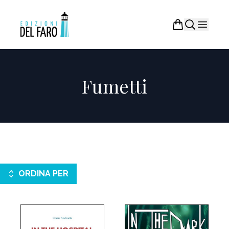
Fumetti
ORDINA PER