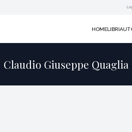
Lo
HOME
LIBRI
AUT
Claudio Giuseppe Quaglia