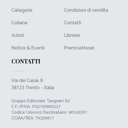
Categorie
Condizioni di vendita
Collane
Contatti
Autori
Librerie
Notize & Eventi
Premi letterari
CONTATTI
Via dei Casai, 6
38123
Trento - Italia
Gruppo Editoriale Tangram Srl
IT02105800227
C.F./P.IVA:
M5UXCR1
Codice Univoco Destinatario:
TN200611
CCIAA/REA: