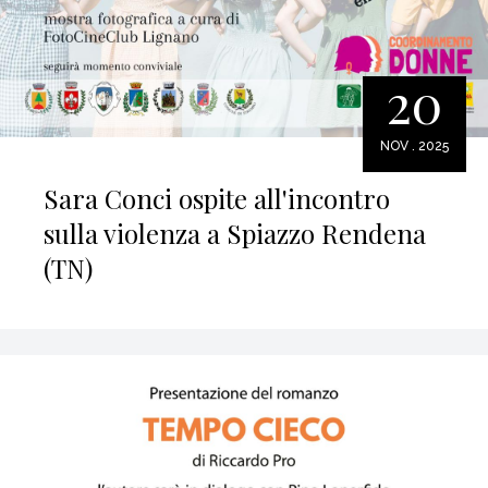
20
NOV . 2025
Sara Conci ospite all'incontro
sulla violenza a Spiazzo Rendena
(TN)