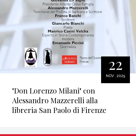
22
NOV . 2025
"Don Lorenzo Milani" con
Alessandro Mazzerelli alla
libreria San Paolo di Firenze