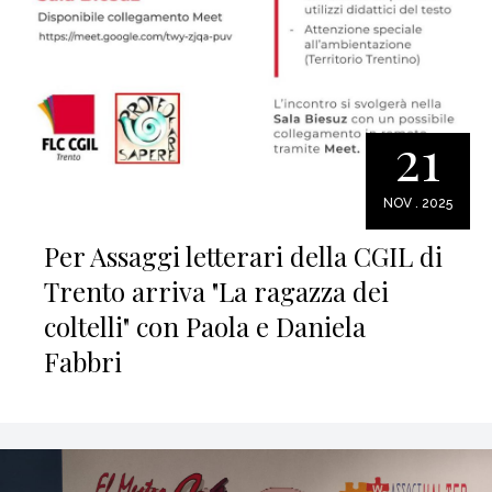
21
NOV . 2025
Per Assaggi letterari della CGIL di
Trento arriva "La ragazza dei
coltelli" con Paola e Daniela
Fabbri