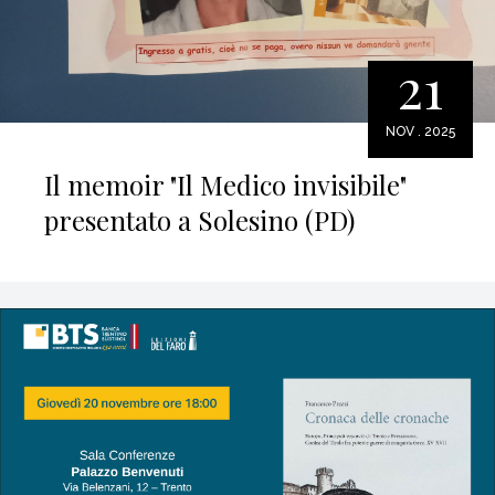
21
NOV . 2025
Il memoir "Il Medico invisibile"
presentato a Solesino (PD)