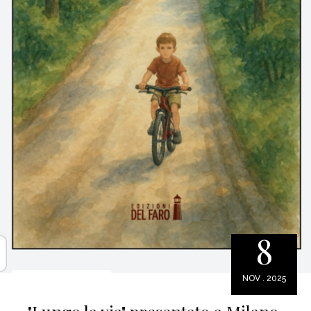
8
NOV . 2025