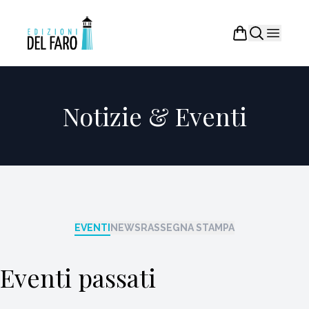
Notizie & Eventi
EVENTI
NEWS
RASSEGNA STAMPA
Eventi passati