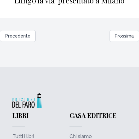
"Lungo la via" presentato a Milano
Precedente
Prossima
LIBRI
CASA EDITRICE
Tutti i libri
Chi siamo