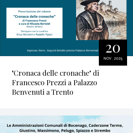
20
NOV . 2025
"Cronaca delle cronache" di
Francesco Prezzi a Palazzo
Benvenuti a Trento