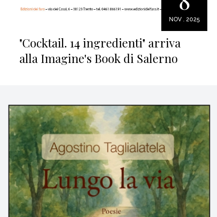
8
NOV . 2025
"Cocktail. 14 ingredienti" arriva
alla Imagine's Book di Salerno