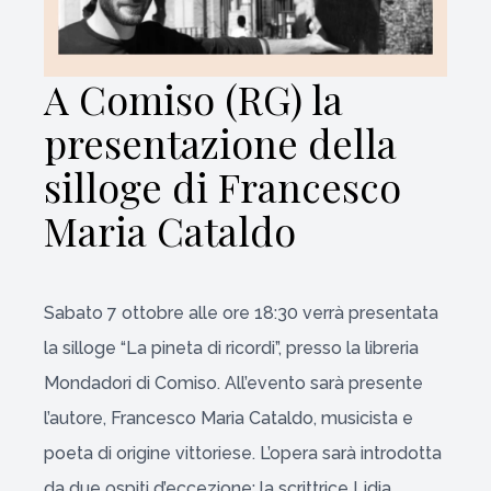
A Comiso (RG) la
presentazione della
silloge di Francesco
Maria Cataldo
Sabato 7 ottobre alle ore 18:30 verrà presentata
la silloge “La pineta di ricordi”, presso la libreria
Mondadori di
Comiso
. All’evento sarà presente
l’autore, Francesco Maria Cataldo, musicista e
poeta di origine vittoriese. L’opera sarà introdotta
da due ospiti d’eccezione: la scrittrice Lidia