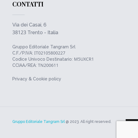
CONTATTI
Via dei Casai, 6
38123
Trento - Italia
Gruppo Editoriale Tangram Srl
IT02105800227
C.F./P.IVA:
M5UXCR1
Codice Univoco Destinatario:
TN200611
CCIAA/REA:
Privacy & Cookie policy
Gruppo Editoriale Tangram Srl
@ 2023. All right reserved.