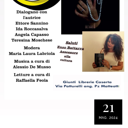
21
MAG . 2024