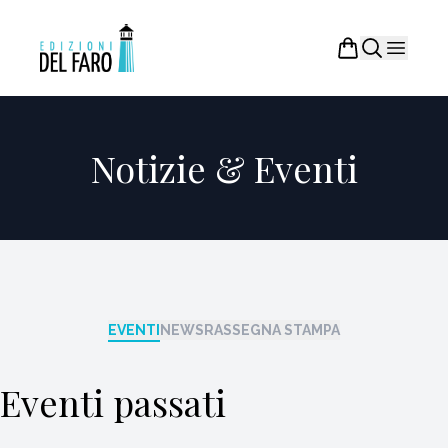
Notizie & Eventi
EVENTI
NEWS
RASSEGNA STAMPA
Eventi passati