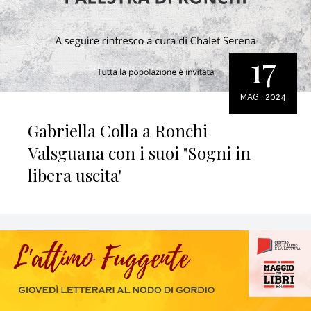
17
MAG . 2024
Gabriella Colla a Ronchi
Valsguana con i suoi "Sogni in
libera uscita"