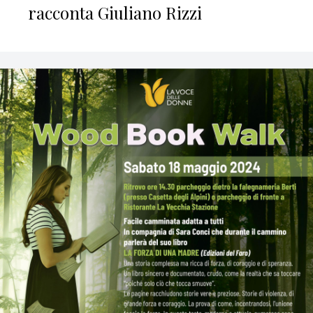
racconta Giuliano Rizzi