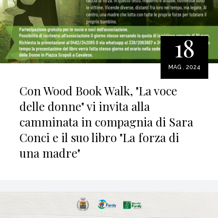
18
MAG . 2024
Con Wood Book Walk, "La voce
delle donne" vi invita alla
camminata in compagnia di Sara
Conci e il suo libro "La forza di
una madre"