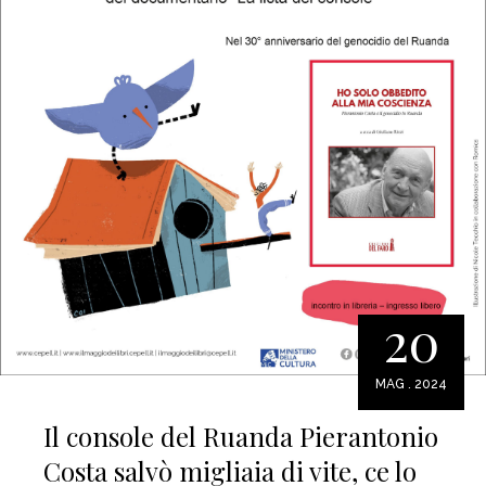
20
MAG . 2024
Il console del Ruanda Pierantonio
Costa salvò migliaia di vite, ce lo