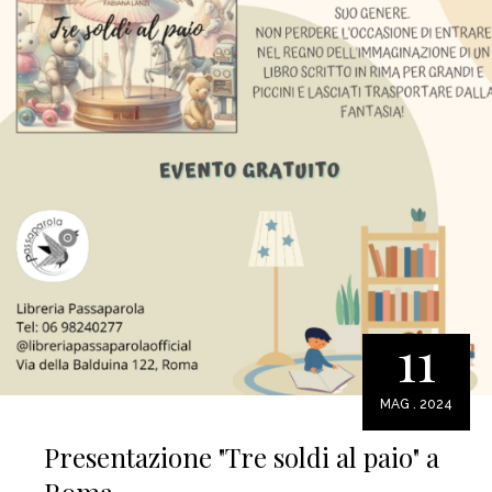
11
MAG . 2024
Presentazione "Tre soldi al paio" a