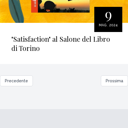
9
MAG . 2024
"Satisfaction" al Salone del Libro
di Torino
Precedente
Prossima