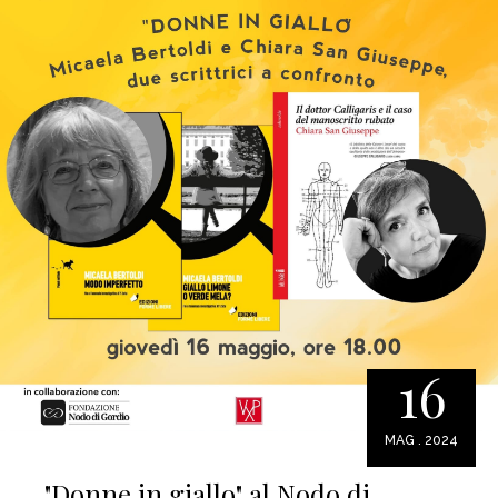
16
MAG . 2024
"Donne in giallo" al Nodo di