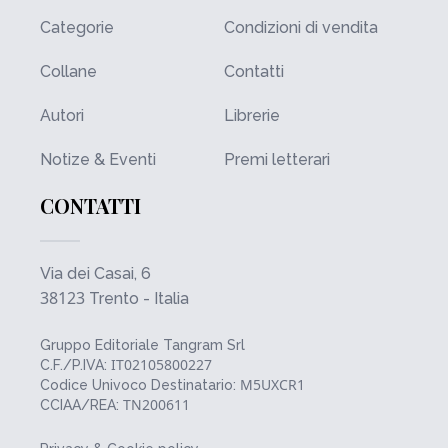
Categorie
Condizioni di vendita
Collane
Contatti
Autori
Librerie
Notize & Eventi
Premi letterari
CONTATTI
Via dei Casai, 6
38123
Trento - Italia
Gruppo Editoriale Tangram Srl
IT02105800227
C.F./P.IVA:
M5UXCR1
Codice Univoco Destinatario:
TN200611
CCIAA/REA: