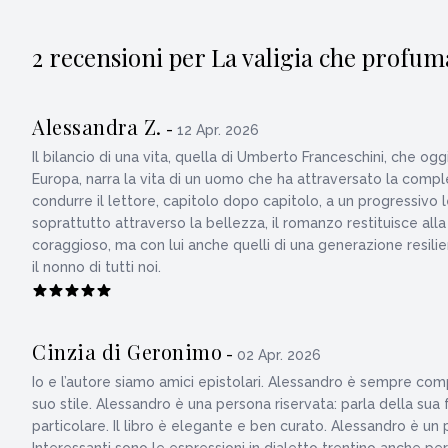
2 recensioni per La valigia che profum
Alessandra Z.
-
12 Apr. 2026
Il bilancio di una vita, quella di Umberto Franceschini, che 
Europa, narra la vita di un uomo che ha attraversato la comp
condurre il lettore, capitolo dopo capitolo, a un progressivo l
soprattutto attraverso la bellezza, il romanzo restituisce all
coraggioso, ma con lui anche quelli di una generazione resilien
il nonno di tutti noi.
Cinzia di Geronimo
-
02 Apr. 2026
Io e l’autore siamo amici epistolari. Alessandro è sempre compi
suo stile. Alessandro è una persona riservata: parla della sua f
particolare. Il libro è elegante e ben curato. Alessandro è un pe