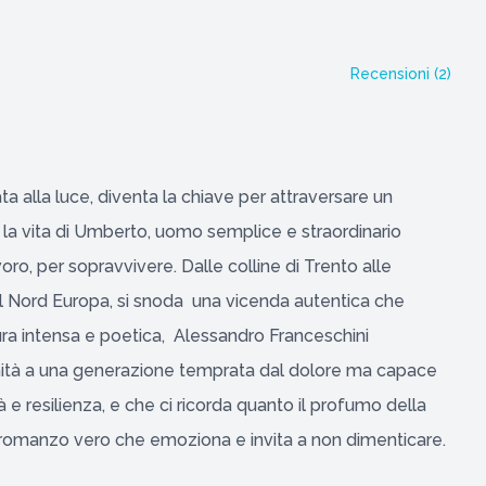
Recensioni (
2
)
ata alla luce, diventa la chiave per attraversare un
a la vita di Umberto, uomo semplice e straordinario
avoro, per sopravvivere. Dalle colline di Trento alle
 del Nord Europa, si snoda una vicenda autentica che
ura intensa e poetica, Alessandro Franceschini
do dignità a una generazione temprata dal dolore ma capace
tà e resilienza, e che ci ricorda quanto il profumo della
n romanzo vero che emoziona e invita a non dimenticare.