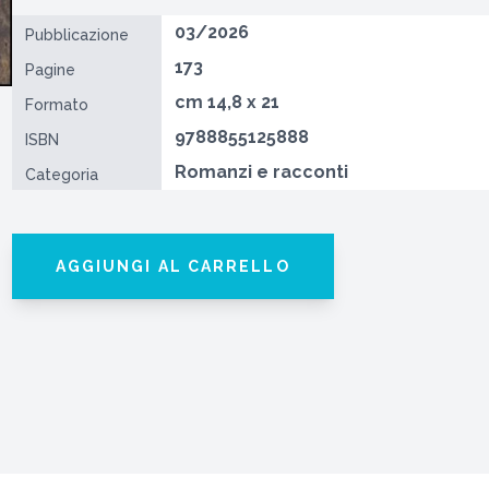
03/2026
Pubblicazione
173
Pagine
cm 14,8 x 21
Formato
9788855125888
ISBN
Romanzi e racconti
Categoria
AGGIUNGI AL CARRELLO