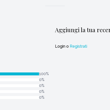
Aggiungi la tua rece
Login
o
Registrati
100%
0%
0%
0%
0%