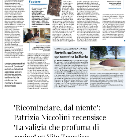
"Ricominciare, dal niente":
Patrizia Niccolini recensisce
"La valigia che profuma di
resina" su Vita Trentina