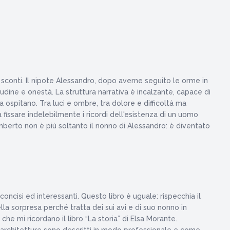
 sconti. Il nipote Alessandro, dopo averne seguito le orme in
ine e onestà. La struttura narrativa è incalzante, capace di
a ospitano. Tra luci e ombre, tra dolore e difficoltà ma
 fissare indelebilmente i ricordi dell'esistenza di un uomo
 Umberto non è più soltanto il nonno di Alessandro: è diventato
oncisi ed interessanti. Questo libro è uguale: rispecchia il
ella sorpresa perché tratta dei sui avi e di suo nonno in
che mi ricordano il libro “La storia” di Elsa Morante.