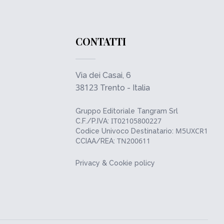
CONTATTI
Via dei Casai, 6
38123
Trento - Italia
Gruppo Editoriale Tangram Srl
IT02105800227
C.F./P.IVA:
M5UXCR1
Codice Univoco Destinatario:
TN200611
CCIAA/REA:
Privacy & Cookie policy