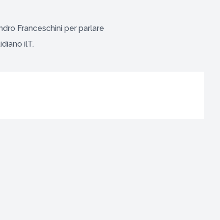
andro Franceschini per parlare
diano ilT.