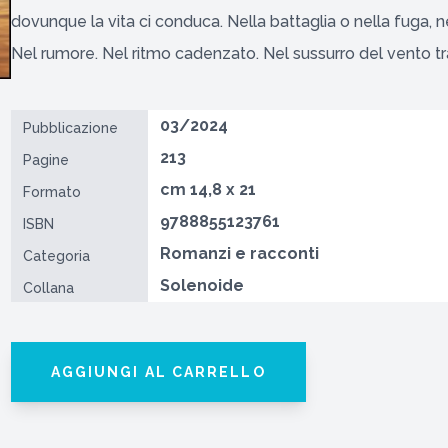
dovunque la vita ci conduca. Nella battaglia o nella fuga, n
Nel rumore. Nel ritmo cadenzato. Nel sussurro del vento tra
03/2024
Pubblicazione
213
Pagine
cm 14,8 x 21
Formato
9788855123761
ISBN
Romanzi e racconti
Categoria
Solenoide
Collana
AGGIUNGI AL CARRELLO