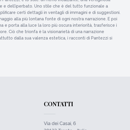
e e dell’iperbato. Uno stile che è del tutto funzionale a
ificare certi dettagli in ventagli di immagini e di suggestioni.
maggio alla più lontana fonte di ogni nostra narrazione. E poi
 porta alla luce la loro più oscura interiorità, trasferisce i
e. Ciò che trionfa è la visionarietà di una narrazione
ttutto dalla sua valenza estetica, i racconti di Pantezzi si
CONTATTI
Via dei Casai, 6