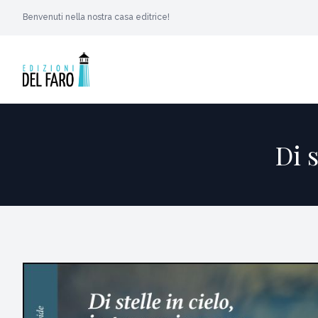
Benvenuti nella nostra casa editrice!
Di s