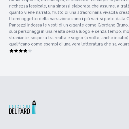
ricchezza lessicale, una sintassi elaborata che assume, a tratt
quanto viene narrato, frutto di una straordinaria vivacità creat
I temi oggetto della narrazione sono i più vari: si parte dalla
Pantezzi indossa le vesti di un gigante come Giordano Bruno, co
suoi personaggi in una realtà senza luogo e senza tempo, most
straniante, sospesa tra realtà e sogno (a volte, anche incubo).
qualificano come esempi di una vera letteratura che sa volar