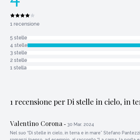
1 recensione
5 stelle
4 stelle
3 stelle
2 stelle
1 stella
1 recensione per Di stelle in cielo, in t
Valentino Corona
-
30 Mar. 2024
Nel suo “Di stelle in cielo, in terra e in mare” Stefano Pantezz
romanzi (penso, ad esempio, al racconto “La carpa, la porta e l