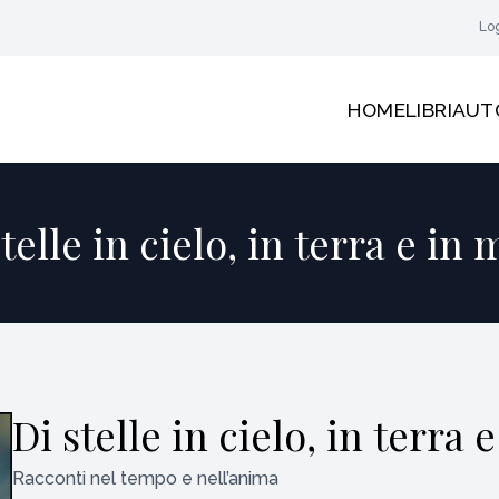
Lo
HOME
LIBRI
AUT
telle in cielo, in terra e in
Di stelle in cielo, in terra 
Racconti nel tempo e nell’anima