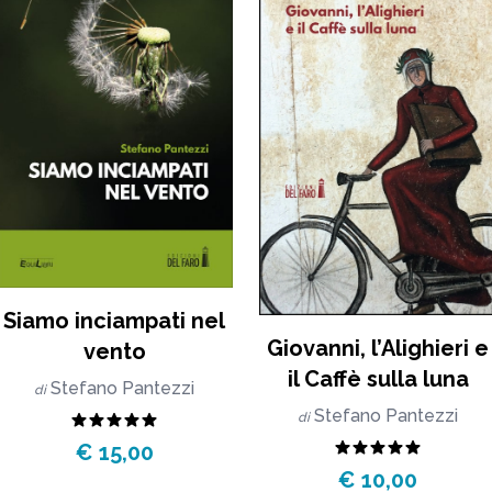
Siamo inciampati nel
Giovanni, l’Alighieri e
vento
il Caffè sulla luna
Stefano Pantezzi
di
Stefano Pantezzi
di
€ 15,00
€ 10,00