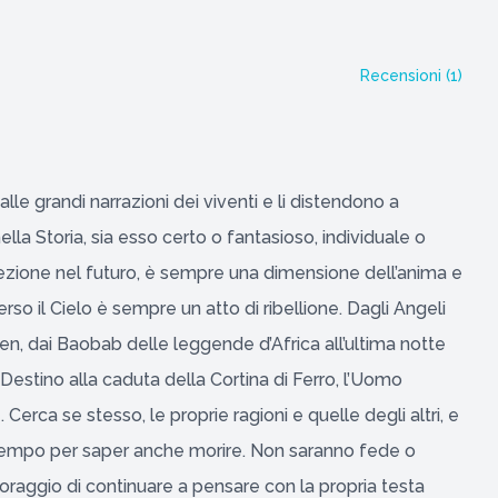
Recensioni (
1
)
lle grandi narrazioni dei viventi e li distendono a
la Storia, sia esso certo o fantasioso, individuale o
oiezione nel futuro, è sempre una dimensione dell’anima e
rso il Cielo è sempre un atto di ribellione. Dagli Angeli
men, dai Baobab delle leggende d’Africa all’ultima notte
Destino alla caduta della Cortina di Ferro, l’Uomo
 Cerca se stesso, le proprie ragioni e quelle degli altri, e
 tempo per saper anche morire. Non saranno fede o
oraggio di continuare a pensare con la propria testa