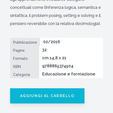
concettuali come l’inferenza logica, semantica e
sintattica, il problem posing, setting e solving e il
pensiero reversibile con la relativa docimologia).
02/2016
Pubblicazione
32
Pagine
cm 14,8 x 21
Formato
9788865374504
ISBN
Educazione e formazione
Categoria
AGGIUNGI AL CARRELLO