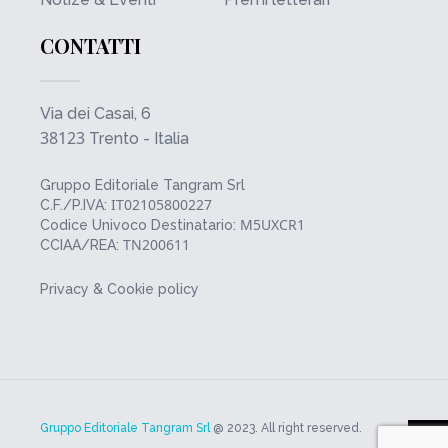
CONTATTI
Via dei Casai, 6
38123
Trento - Italia
Gruppo Editoriale Tangram Srl
IT02105800227
C.F./P.IVA:
M5UXCR1
Codice Univoco Destinatario:
TN200611
CCIAA/REA:
Privacy & Cookie policy
Gruppo Editoriale Tangram Srl
@ 2023. All right reserved.