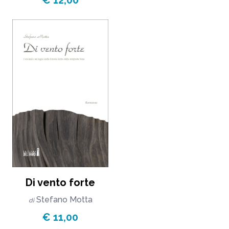
Di vento forte
Stefano Motta
di
€ 11,00