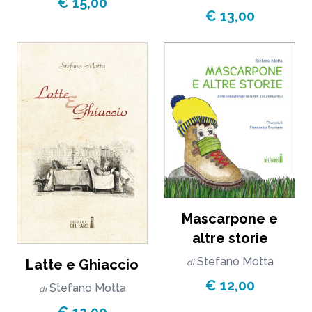
€ 15,00
€ 13,00
Mascarpone e
altre storie
Stefano Motta
Latte e Ghiaccio
di
€ 12,00
Stefano Motta
di
€ 12,00