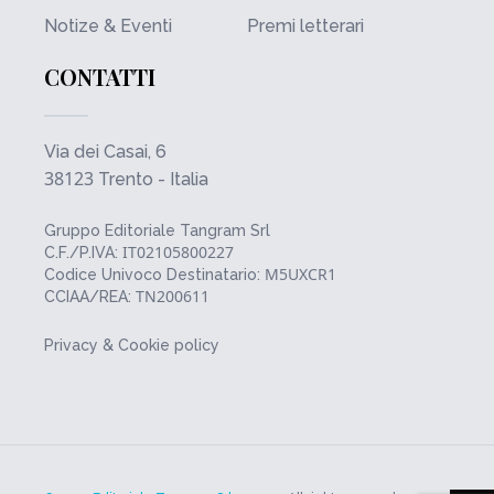
Notize & Eventi
Premi letterari
CONTATTI
Via dei Casai, 6
38123
Trento - Italia
Gruppo Editoriale Tangram Srl
IT02105800227
C.F./P.IVA:
M5UXCR1
Codice Univoco Destinatario:
TN200611
CCIAA/REA:
Privacy & Cookie policy