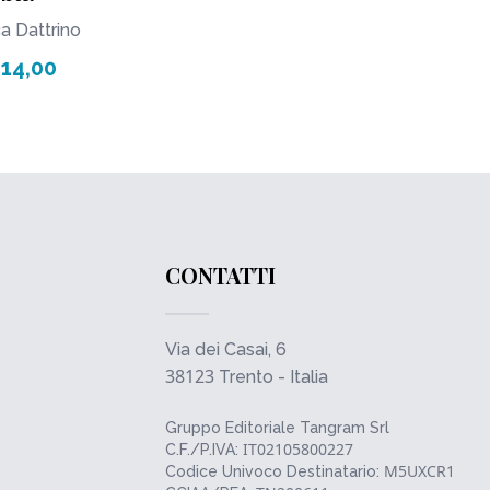
a Dattrino
 14,00
CONTATTI
Via dei Casai, 6
38123
Trento - Italia
Gruppo Editoriale Tangram Srl
IT02105800227
C.F./P.IVA:
M5UXCR1
Codice Univoco Destinatario: