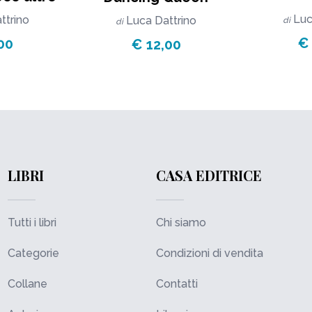
Luc
ttrino
Luca Dattrino
di
di
€
00
€ 12,00
LIBRI
CASA EDITRICE
Tutti i libri
Chi siamo
Categorie
Condizioni di vendita
Collane
Contatti