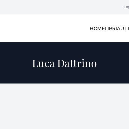
Lo
HOME
LIBRI
AUT
Luca Dattrino