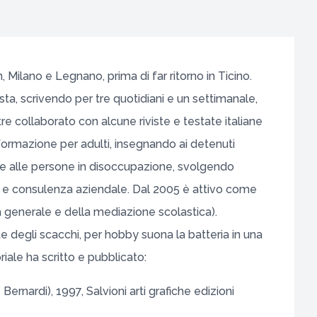
, Milano e Legnano, prima di far ritorno in Ticino.
ista, scrivendo per tre quotidiani e un settimanale,
 collaborato con alcune riviste e testate italiane
formazione per adulti, insegnando ai detenuti
ilo e alle persone in disoccupazione, svolgendo
ità e consulenza aziendale. Dal 2005 è attivo come
a generale e della mediazione scolastica).
 degli scacchi, per hobby suona la batteria in una
iale ha scritto e pubblicato:
Bernardi), 1997, Salvioni arti grafiche edizioni