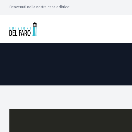
Benvenuti nella nostra casa editrice!