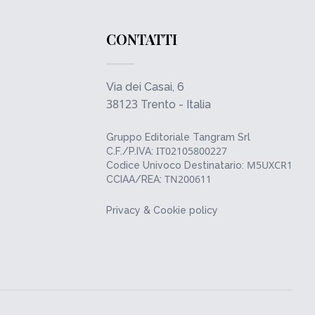
CONTATTI
Via dei Casai, 6
38123
Trento - Italia
Gruppo Editoriale Tangram Srl
IT02105800227
C.F./P.IVA:
M5UXCR1
Codice Univoco Destinatario:
TN200611
CCIAA/REA:
Privacy & Cookie policy