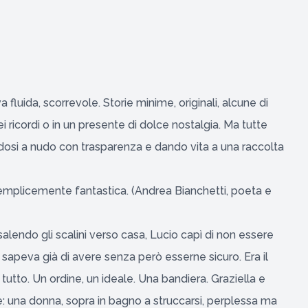
va fluida, scorrevole. Storie minime, originali, alcune di
ei ricordi o in un presente di dolce nostalgia. Ma tutte
dosi a nudo con trasparenza e dando vita a una raccolta
 è semplicemente fantastica. (Andrea Bianchetti, poeta e
endo gli scalini verso casa, Lucio capì di non essere
 sapeva già di avere senza però esserne sicuro. Era il
 tutto. Un ordine, un ideale. Una bandiera. Graziella e
le: una donna, sopra in bagno a struccarsi, perplessa ma