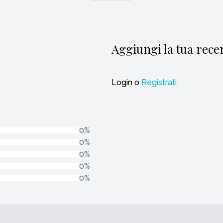
Aggiungi la tua rece
Login
o
Registrati
0%
0%
0%
0%
0%