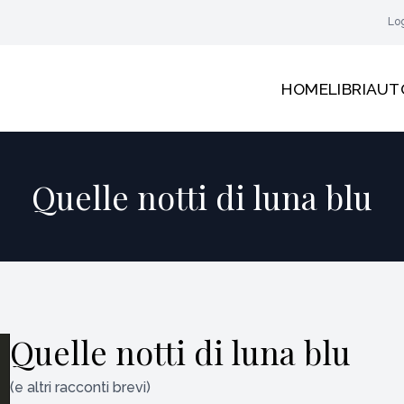
Lo
HOME
LIBRI
AUT
Quelle notti di luna blu
Quelle notti di luna blu
(e altri racconti brevi)