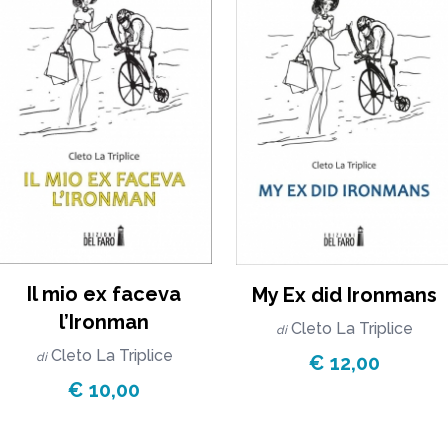
Il mio ex faceva
My Ex did Ironmans
l’Ironman
Cleto La Triplice
di
Cleto La Triplice
di
€ 12,00
€ 10,00