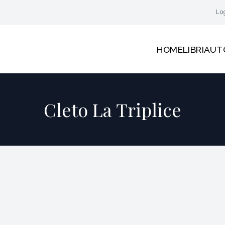
Lo
HOME
LIBRI
AUT
Cleto La Triplice