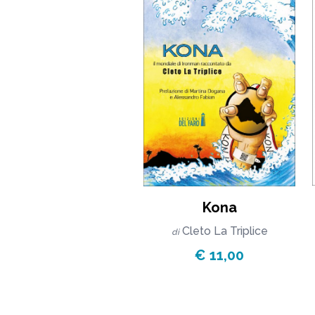
Kona
Cleto La Triplice
di
€ 11,00