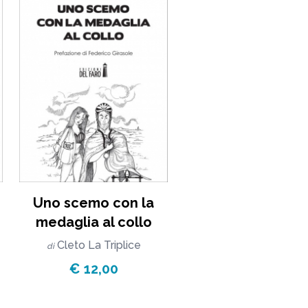
Uno scemo con la
medaglia al collo
Cleto La Triplice
di
€ 12,00