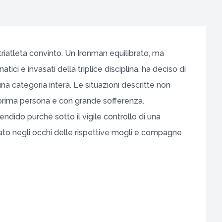
riatleta convinto. Un Ironman equilibrato, ma
tici e invasati della triplice disciplina, ha deciso di
una categoria intera. Le situazioni descritte non
n prima persona e con grande sofferenza.
ndido purché sotto il vigile controllo di una
sato negli occhi delle rispettive mogli e compagne