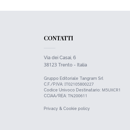
CONTATTI
Via dei Casai, 6
38123
Trento - Italia
Gruppo Editoriale Tangram Srl
IT02105800227
C.F./P.IVA:
M5UXCR1
Codice Univoco Destinatario:
TN200611
CCIAA/REA:
Privacy & Cookie policy