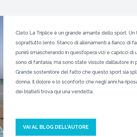
Cleto La Triplice è un grande amante dello sport. Un t
soprattutto lento. Stanco di allenamenti a fianco di fana
punirli smascherando in quest’opera vizi e capricci di 
sono di fantasia, ma sono state vissute dall’autore i
Grande sostenitore del fatto che questo sport sia sple
donna. Il dolore e lo sconforto che negli anni ha ripo
dei triatleti trova qui una vendetta.
VAI AL BLOG DELL'AUTORE