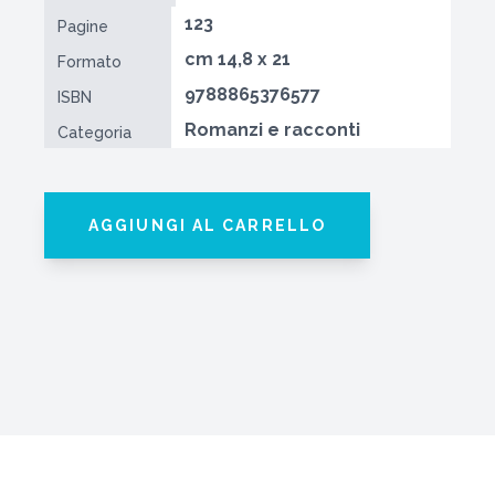
123
Pagine
cm 14,8 x 21
Formato
9788865376577
ISBN
Romanzi e racconti
Categoria
AGGIUNGI AL CARRELLO