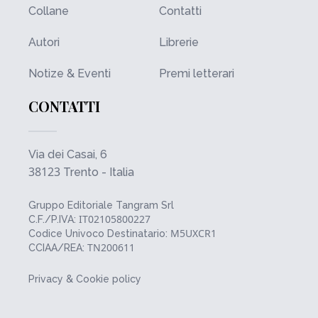
Collane
Contatti
Autori
Librerie
Notize & Eventi
Premi letterari
CONTATTI
Via dei Casai, 6
38123
Trento - Italia
Gruppo Editoriale Tangram Srl
IT02105800227
C.F./P.IVA:
M5UXCR1
Codice Univoco Destinatario:
TN200611
CCIAA/REA:
Privacy & Cookie policy