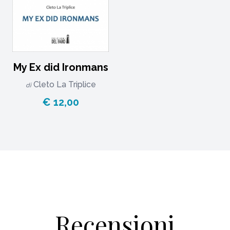
My Ex did Ironmans
Cleto La Triplice
di
€ 12,00
Recensioni