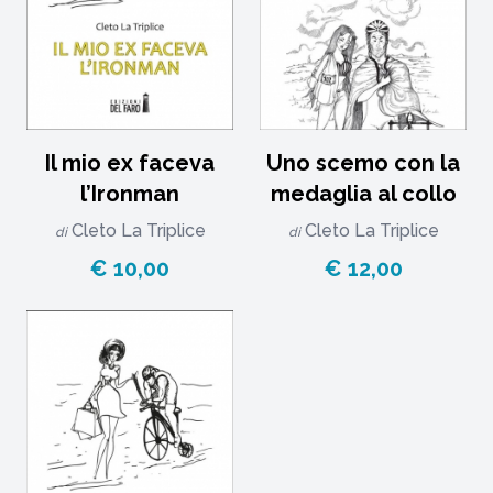
Il mio ex faceva
Uno scemo con la
l’Ironman
medaglia al collo
Cleto La Triplice
Cleto La Triplice
di
di
€ 10,00
€ 12,00