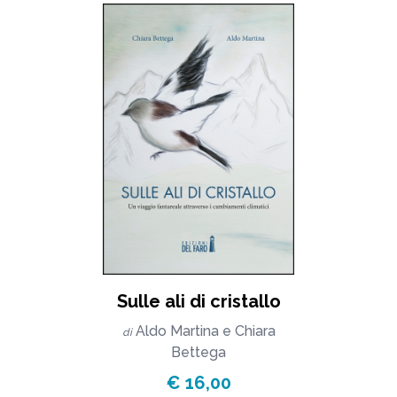
Sulle ali di cristallo
Aldo Martina
e
Chiara
di
Bettega
€ 16,00