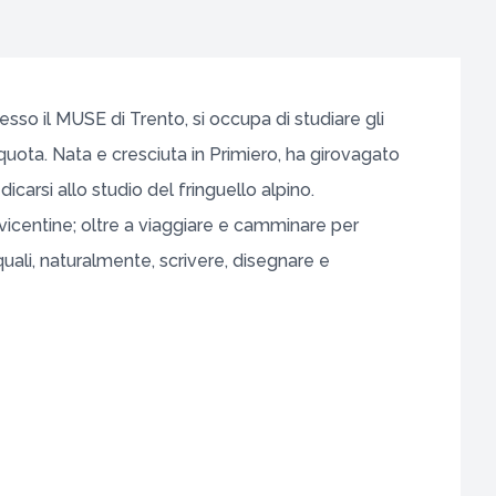
resso il MUSE di Trento, si occupa di studiare gli
 quota. Nata e cresciuta in Primiero, ha girovagato
icarsi allo studio del fringuello alpino.
vicentine; oltre a viaggiare e camminare per
uali, naturalmente, scrivere, disegnare e