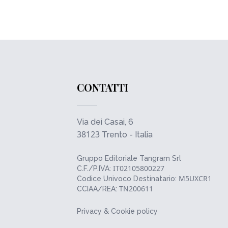
CONTATTI
Via dei Casai, 6
38123
Trento - Italia
Gruppo Editoriale Tangram Srl
IT02105800227
C.F./P.IVA:
M5UXCR1
Codice Univoco Destinatario:
TN200611
CCIAA/REA:
Privacy & Cookie policy