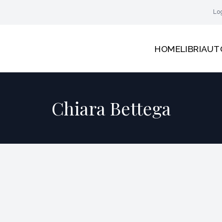
Lo
HOME
LIBRI
AUT
Chiara Bettega