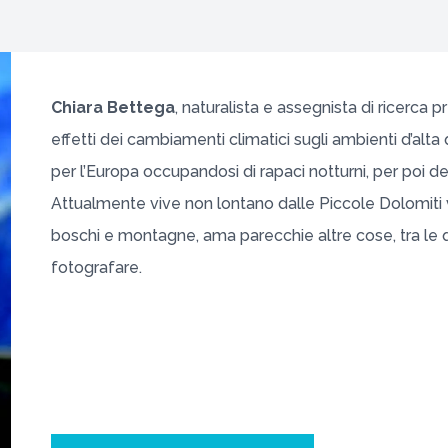
Chiara Bettega
, naturalista e assegnista di ricerca p
effetti dei cambiamenti climatici sugli ambienti d’alta
per l’Europa occupandosi di rapaci notturni, per poi ded
Attualmente vive non lontano dalle Piccole Dolomiti 
boschi e montagne, ama parecchie altre cose, tra le q
fotografare.