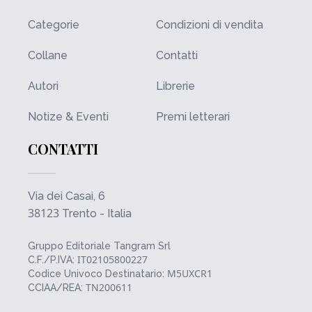
Categorie
Condizioni di vendita
Collane
Contatti
Autori
Librerie
Notize & Eventi
Premi letterari
CONTATTI
Via dei Casai, 6
38123
Trento - Italia
Gruppo Editoriale Tangram Srl
IT02105800227
C.F./P.IVA:
M5UXCR1
Codice Univoco Destinatario:
TN200611
CCIAA/REA: