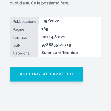
quotidiana. Ce la possiamo fare.
05/2022
Pubblicazione
189
Pagine
cm 14,8 x 21
Formato
9788855122719
ISBN
Scienza e Tecnica
Categoria
AGGIUNGI AL CARRELLO