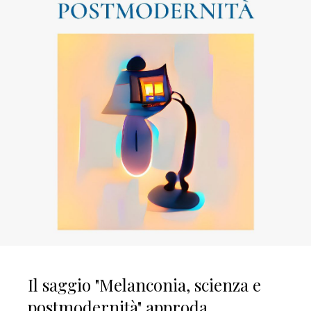
Il saggio "Melanconia, scienza e
postmodernità" approda