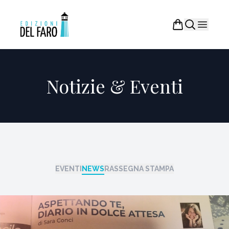
Notizie & Eventi
EVENTI
NEWS
RASSEGNA STAMPA