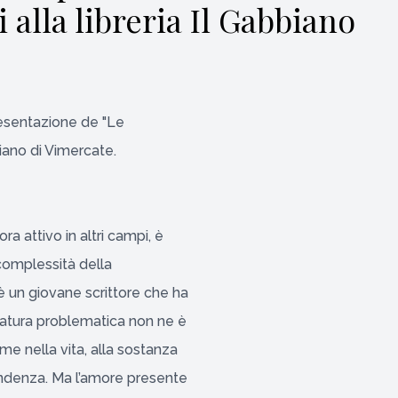
 alla libreria Il Gabbiano
resentazione de "Le
biano di Vimercate.
ra attivo in altri campi, è
 complessità della
 è un giovane scrittore che ha
 natura problematica non ne è
me nella vita, alla sostanza
endenza. Ma l’amore presente