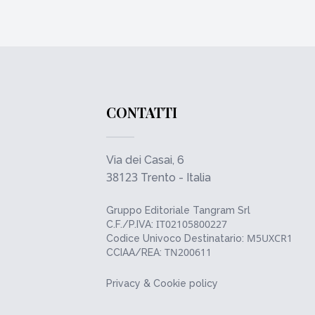
CONTATTI
Via dei Casai, 6
38123
Trento - Italia
Gruppo Editoriale Tangram Srl
IT02105800227
C.F./P.IVA:
M5UXCR1
Codice Univoco Destinatario:
TN200611
CCIAA/REA:
Privacy & Cookie policy