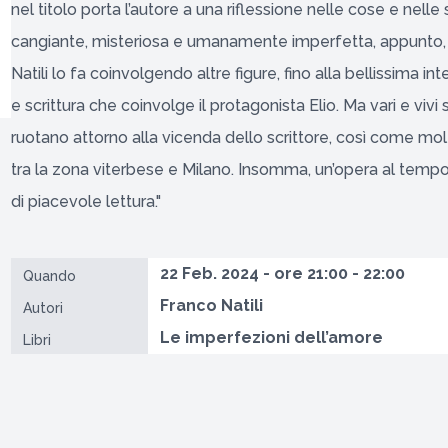
nel titolo porta l’autore a una riflessione nelle cose e nelle 
cangiante, misteriosa e umanamente imperfetta, appunto, 
Natili lo fa coinvolgendo altre figure, fino alla bellissima in
e scrittura che coinvolge il protagonista Elio. Ma vari e vivi
ruotano attorno alla vicenda dello scrittore, così come mol
tra la zona viterbese e Milano. Insomma, un’opera al tempo 
di piacevole lettura."
22 Feb. 2024 - ore 21:00 - 22:00
Quando
Franco Natili
Autori
Le imperfezioni dell’amore
Libri