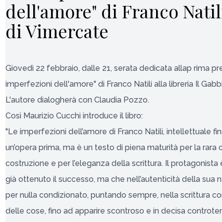
dell'amore" di Franco Natili
di Vimercate
Giovedì 22 febbraio, dalle 21, serata dedicata allap rima p
imperfezioni dell'amore" di Franco Natili alla libreria Il Gab
L'autore dialogherà con Claudia Pozzo.
Così Maurizio Cucchi introduce il libro:
"Le imperfezioni dell’amore di Franco Natili, intellettuale fino
un’opera prima, ma è un testo di piena maturità per la rara
costruzione e per l’eleganza della scrittura. Il protagonista
già ottenuto il successo, ma che nell’autenticità della sua
per nulla condizionato, puntando sempre, nella scrittura co
delle cose, fino ad apparire scontroso e in decisa controt