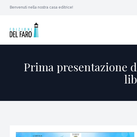
Benvenuti nella nostra casa editrice!
Prima presentazione de
li