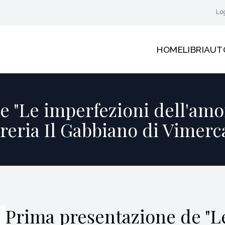
Lo
HOME
LIBRI
AUT
 "Le imperfezioni dell'amore
breria Il Gabbiano di Vimerc
Prima presentazione de "L