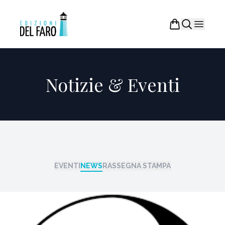
Notizie & Eventi
EVENTI
NEWS
RASSEGNA STAMPA