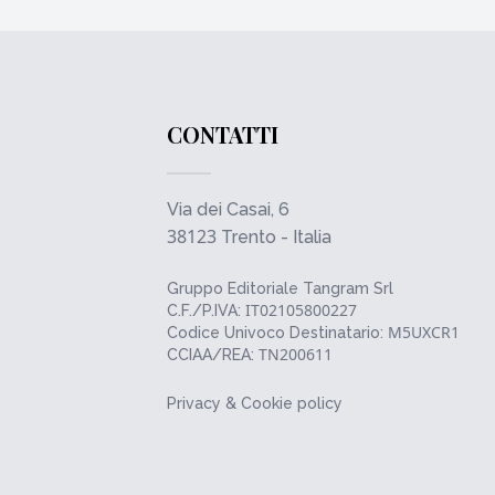
CONTATTI
Via dei Casai, 6
38123
Trento - Italia
Gruppo Editoriale Tangram Srl
IT02105800227
C.F./P.IVA:
M5UXCR1
Codice Univoco Destinatario:
TN200611
CCIAA/REA:
Privacy & Cookie policy