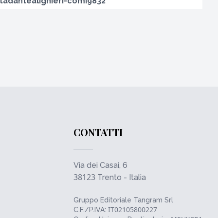
adantealighieri-comi9832
CONTATTI
Via dei Casai, 6
38123
Trento - Italia
Gruppo Editoriale Tangram Srl
IT02105800227
C.F./P.IVA: