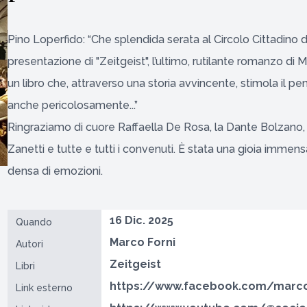
Pino Loperfido: “Che splendida serata al Circolo Cittadino d
presentazione di "Zeitgeist", l’ultimo, rutilante romanzo di 
un libro che, attraverso una storia avvincente, stimola il pens
anche pericolosamente...”
Ringraziamo di cuore Raffaella De Rosa, la Dante Bolzano, 
Zanetti e tutte e tutti i convenuti. È stata una gioia immen
densa di emozioni.
16 Dic. 2025
Quando
Marco Forni
Autori
Zeitgeist
Libri
https://www.facebook.com/marco.
Link esterno