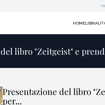
Lo
HOME
LIBRI
AUT
el libro "Zeitgeist" e prend
Presentazione del libro "Ze
per...