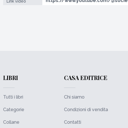
https://www.youtube.com/@societ
Link video
LIBRI
CASA EDITRICE
Tutti i libri
Chi siamo
Categorie
Condizioni di vendita
Collane
Contatti