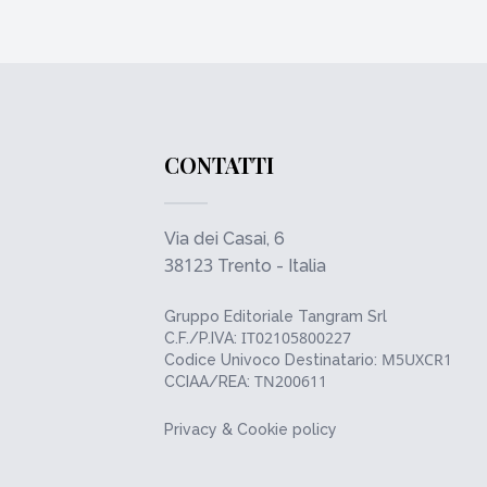
CONTATTI
Via dei Casai, 6
38123
Trento - Italia
Gruppo Editoriale Tangram Srl
IT02105800227
C.F./P.IVA:
M5UXCR1
Codice Univoco Destinatario:
TN200611
CCIAA/REA:
Privacy & Cookie policy