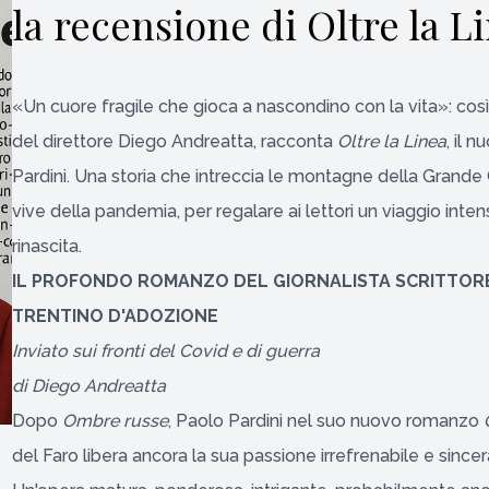
la recensione di Oltre la L
«Un cuore fragile che gioca a nascondino con la vita»: cos
del direttore Diego Andreatta, racconta
Oltre la Linea
, il 
Pardini. Una storia che intreccia le montagne della Grande 
vive della pandemia, per regalare ai lettori un viaggio inte
rinascita.
IL PROFONDO ROMANZO DEL GIORNALISTA SCRITTORE
TRENTINO D'ADOZIONE
Inviato sui fronti del Covid e di guerra
di Diego Andreatta
Dopo
Ombre russe
, Paolo Pardini nel suo nuovo romanzo
del Faro libera ancora la sua passione irrefrenabile e sincera 