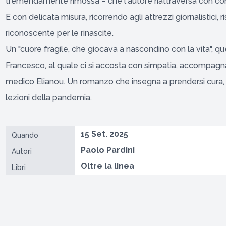
tremendamente rimossa – che l'autore riattraversa con co
E con delicata misura, ricorrendo agli attrezzi giornalistici, 
riconoscente per le rinascite.
Un "cuore fragile, che giocava a nascondino con la vita", qu
Francesco, al quale ci si accosta con simpatia, accompagna
medico Elianou. Un romanzo che insegna a prendersi cura, u
lezioni della pandemia.
15 Set. 2025
Quando
Paolo Pardini
Autori
Oltre la linea
Libri