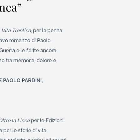
inea”
ì
Vita Trentina
, per la penna
nuovo romanzo di Paolo
Guerra e le ferite ancora
nso tra memoria, dolore e
 PAOLO PARDINI,
Oltre la Linea
per le Edizioni
per le storie di vita.