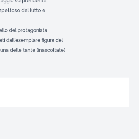
raggio sorprendente.
rispettoso del lutto e
ello del protagonista
ti dall'esemplare figura del
na delle tante (inascoltate)