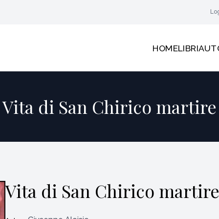
Lo
HOME
LIBRI
AUT
Vita di San Chirico martire
Vita di San Chirico martir