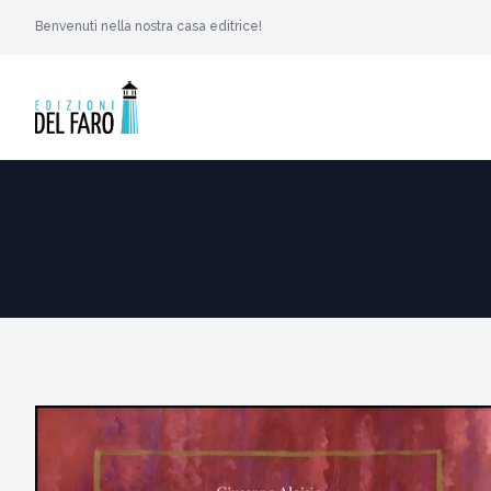
Benvenuti nella nostra casa editrice!