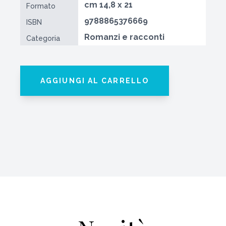
cm 14,8 x 21
Formato
9788865376669
ISBN
Romanzi e racconti
Categoria
AGGIUNGI AL CARRELLO