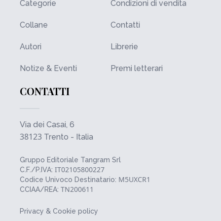
Categorie
Condizioni di vendita
Collane
Contatti
Autori
Librerie
Notize & Eventi
Premi letterari
CONTATTI
Via dei Casai, 6
38123
Trento - Italia
Gruppo Editoriale Tangram Srl
IT02105800227
C.F./P.IVA:
M5UXCR1
Codice Univoco Destinatario:
TN200611
CCIAA/REA:
Privacy & Cookie policy