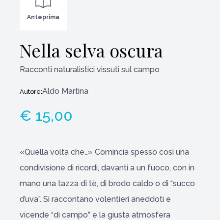
Anteprima
Nella selva oscura
Racconti naturalistici vissuti sul campo
Aldo Martina
Autore:
€ 15,00
«Quella volta che…» Comincia spesso così una
condivisione di ricordi, davanti a un fuoco, con in
mano una tazza di tè, di brodo caldo o di “succo
d’uva”. Si raccontano volentieri aneddoti e
vicende “di campo” e la giusta atmosfera