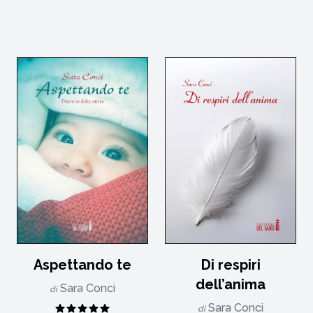
Aspettando te
Di respiri
dell’anima
Sara Conci
di
Sara Conci
di