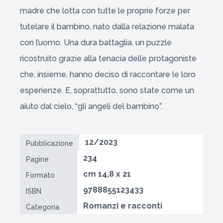
madre che lotta con tutte le proprie forze per
tutelare il bambino, nato dalla relazione malata
con l’uomo. Una dura battaglia, un puzzle
ricostruito grazie alla tenacia delle protagoniste
che, insieme, hanno deciso di raccontare le loro
esperienze. E, soprattutto, sono state come un
aiuto dal cielo, “gli angeli del bambino”.
12/2023
Pubblicazione
234
Pagine
cm 14,8 x 21
Formato
9788855123433
ISBN
Romanzi e racconti
Categoria