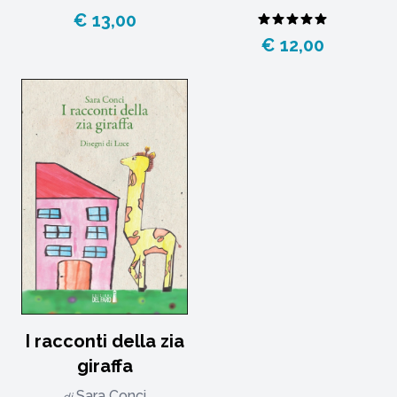
€ 13,00
€ 12,00
I racconti della zia
giraffa
Sara Conci