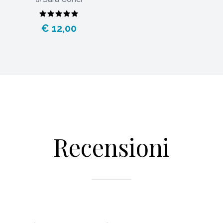
di
€ 12,00
Recensioni