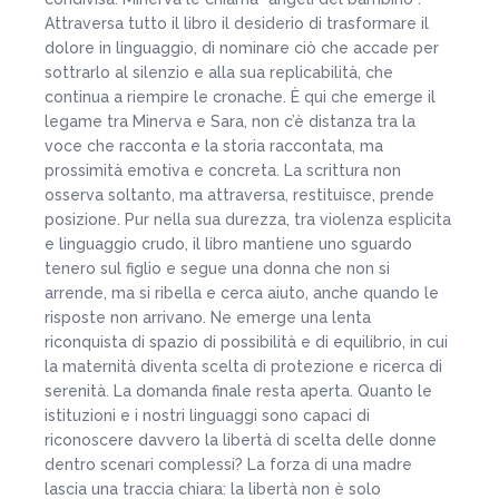
Attraversa tutto il libro il desiderio di trasformare il
dolore in linguaggio, di nominare ciò che accade per
sottrarlo al silenzio e alla sua replicabilità, che
continua a riempire le cronache. È qui che emerge il
legame tra Minerva e Sara, non c’è distanza tra la
voce che racconta e la storia raccontata, ma
prossimità emotiva e concreta. La scrittura non
osserva soltanto, ma attraversa, restituisce, prende
posizione. Pur nella sua durezza, tra violenza esplicita
e linguaggio crudo, il libro mantiene uno sguardo
tenero sul figlio e segue una donna che non si
arrende, ma si ribella e cerca aiuto, anche quando le
risposte non arrivano. Ne emerge una lenta
riconquista di spazio di possibilità e di equilibrio, in cui
la maternità diventa scelta di protezione e ricerca di
serenità. La domanda finale resta aperta. Quanto le
istituzioni e i nostri linguaggi sono capaci di
riconoscere davvero la libertà di scelta delle donne
dentro scenari complessi? La forza di una madre
lascia una traccia chiara: la libertà non è solo