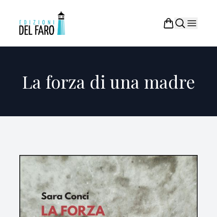
La forza di una madre