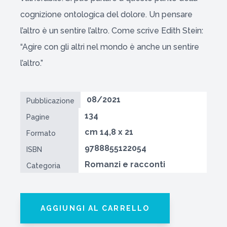
cognizione ontologica del dolore. Un pensare
l’altro è un sentire l’altro. Come scrive Edith Stein:
“Agire con gli altri nel mondo è anche un sentire
l’altro.”
08/2021
Pubblicazione
134
Pagine
cm 14,8 x 21
Formato
9788855122054
ISBN
Romanzi e racconti
Categoria
AGGIUNGI AL CARRELLO