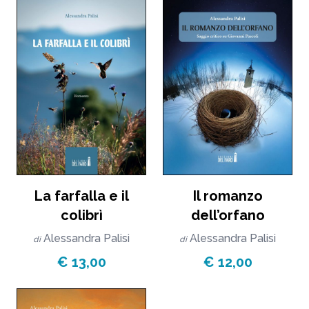
La farfalla e il
Il romanzo
colibrì
dell’orfano
Alessandra Palisi
Alessandra Palisi
di
di
€ 13,00
€ 12,00