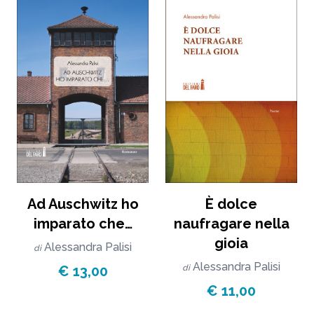
Ad Auschwitz ho
È dolce
imparato che…
naufragare nella
gioia
Alessandra Palisi
di
Alessandra Palisi
€ 13,00
di
€ 11,00