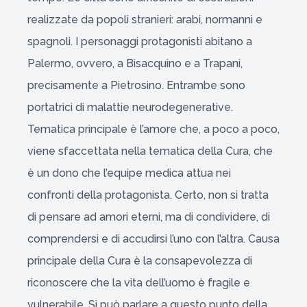
realizzate da popoli stranieri: arabi, normanni e
spagnoli. I personaggi protagonisti abitano a
Palermo, ovvero, a Bisacquino e a Trapani,
precisamente a Pietrosino. Entrambe sono
portatrici di malattie neurodegenerative.
Tematica principale è l’amore che, a poco a poco,
viene sfaccettata nella tematica della Cura, che
è un dono che l’equipe medica attua nei
confronti della protagonista. Certo, non si tratta
di pensare ad amori eterni, ma di condividere, di
comprendersi e di accudirsi l’uno con l’altra. Causa
principale della Cura è la consapevolezza di
riconoscere che la vita dell’uomo è fragile e
vulnerabile. Si può parlare a questo punto della