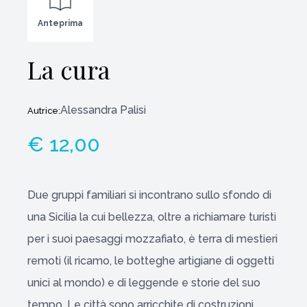
Anteprima
La cura
Alessandra Palisi
Autrice:
€ 12,00
Due gruppi familiari si incontrano sullo sfondo di
una Sicilia la cui bellezza, oltre a richiamare turisti
per i suoi paesaggi mozzafiato, è terra di mestieri
remoti (il ricamo, le botteghe artigiane di oggetti
unici al mondo) e di leggende e storie del suo
tempo. Le città sono arricchite di costruzioni