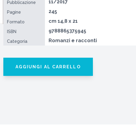
11/2017
Pubblicazione
245
Pagine
cm 14,8 x 21
Formato
9788865375945
ISBN
Romanzi e racconti
Categoria
AGGIUNGI AL CARRELLO