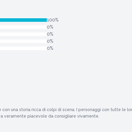
100%
0%
0%
0%
0%
con una storia ricca di colpi di scena. I personaggi con tutte le lor
ura veramente piacevole da consigliare vivamente.