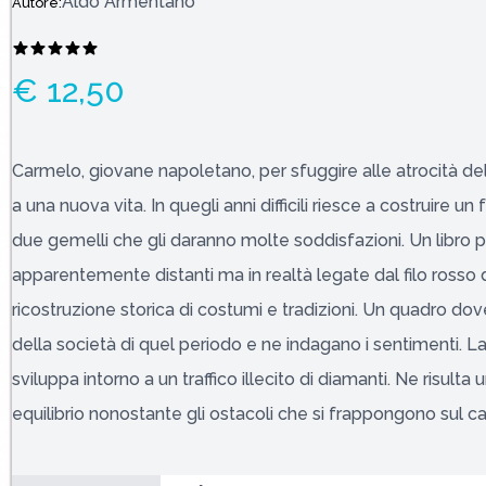
Aldo Armentano
Autore:
€ 12,50
Carmelo, giovane napoletano, per sfuggire alle atrocità dell
a una nuova vita. In quegli anni difficili riesce a costruire u
due gemelli che gli daranno molte soddisfazioni. Un libro 
apparentemente distanti ma in realtà legate dal filo rosso d
ricostruzione storica di costumi e tradizioni. Un quadro dov
della società di quel periodo e ne indagano i sentimenti. L
sviluppa intorno a un traffico illecito di diamanti. Ne risulta
equilibrio nonostante gli ostacoli che si frappongono sul 