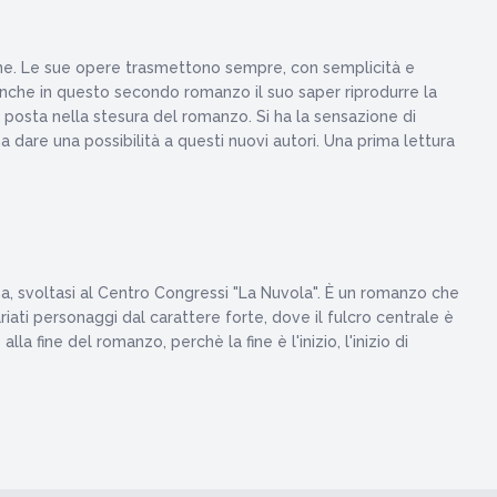
zione. Le sue opere trasmettono sempre, con semplicità e
. Anche in questo secondo romanzo il suo saper riprodurre la
è posta nella stesura del romanzo. Si ha la sensazione di
 dare una possibilità a questi nuovi autori. Una prima lettura
oma, svoltasi al Centro Congressi "La Nuvola". È un romanzo che
iati personaggi dal carattere forte, dove il fulcro centrale è
a fine del romanzo, perchè la fine è l'inizio, l'inizio di