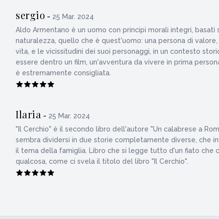
sergio
-
25 Mar. 2024
Aldo Armentano è un uomo con principi morali integri, basati 
naturalezza, quello che è quest'uomo: una persona di valore, c
vita, e le vicissitudini dei suoi personaggi, in un contesto s
essere dentro un film, un'avventura da vivere in prima persona
è estremamente consigliata.
Ilaria
-
25 Mar. 2024
"Il Cerchio" è il secondo libro dell'autore "Un calabrese a Ro
sembra dividersi in due storie completamente diverse, che inve
il tema della famiglia. Libro che si legge tutto d'un fiato che c
qualcosa, come ci svela il titolo del libro "Il Cerchio".