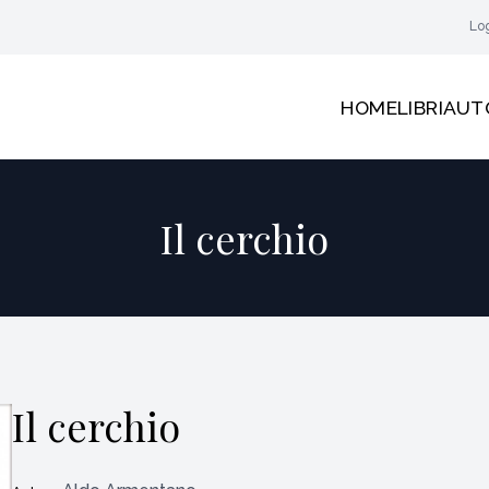
Lo
HOME
LIBRI
AUT
Il cerchio
Il cerchio