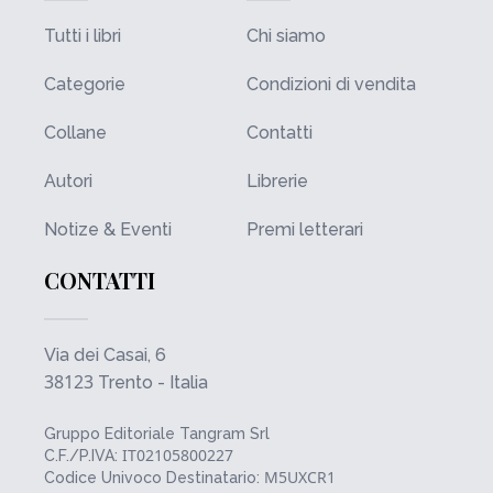
Tutti i libri
Chi siamo
Categorie
Condizioni di vendita
Collane
Contatti
Autori
Librerie
Notize & Eventi
Premi letterari
CONTATTI
Via dei Casai, 6
38123
Trento - Italia
Gruppo Editoriale Tangram Srl
IT02105800227
C.F./P.IVA:
M5UXCR1
Codice Univoco Destinatario: