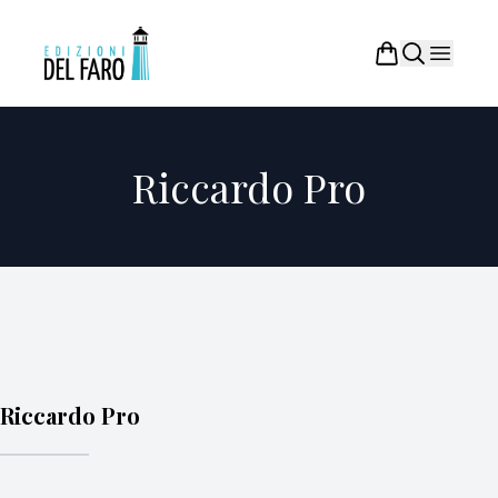
Riccardo Pro
Riccardo Pro