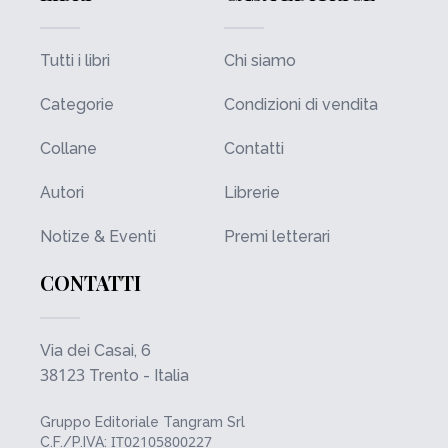
Tutti i libri
Chi siamo
Categorie
Condizioni di vendita
Collane
Contatti
Autori
Librerie
Notize & Eventi
Premi letterari
CONTATTI
Via dei Casai, 6
38123
Trento - Italia
Gruppo Editoriale Tangram Srl
IT02105800227
C.F./P.IVA: